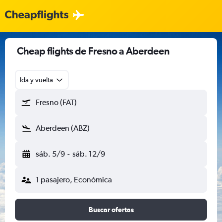
Cheap flights de Fresno a Aberdeen
Ida y vuelta
Fresno (FAT)
Aberdeen (ABZ)
sáb. 5/9
-
sáb. 12/9
1 pasajero, Económica
Buscar ofertas