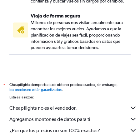
confianza y buscar vuelos sin cargos por cambios.
Viaja de forma segura
Millones de personas nos visitan anualmente para
encontrar los mejores vuelos. Ayudamos a que la
planificación de viajes sea fácil, proporcionando
información útil y gráficos basados en datos que
pueden ayudarte a tomar decisiones.
Cheapflights siempre trata de obtener precios exactos, sin embargo,
*
los precios no están garantizados
.
Esta es la razón:
Cheapflights no es el vendedor.
Agregamos montones de datos para ti
¿Por qué los precios no son 100% exactos?