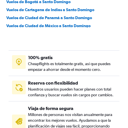
Vuelos de Bogotá a Santo Domingo
Vuelos de Cartagena de Indias a Santo Domingo
Vuelos de Ciudad de Panamá a Santo Domingo
Vuelos de Ciudad de México a Santo Domingo
Vuelos de Fort Lauderdale a Santo Domingo
Vuelos de Internacional de Orlando a Santo Domingo
Vuelos de Atlanta a Santo Domingo
100% gratis
Vuelos de Caracas a Santo Domingo
Cheapflights es totalmente gratis, así que puedes
Vuelos de Madrid a Santo Domingo
empezar a ahorrar desde el momento cero.
Reserva con flexibilidad
Nuestros usuarios pueden hacer planes con total
confianza y buscar vuelos sin cargos por cambios.
Viaja de forma segura
Millones de personas nos visitan anualmente para
encontrar los mejores vuelos. Ayudamos a que la
planificación de viajes sea fácil, proporcionando