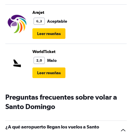
Arajet
Aceptable
6,3
Leer reseñas
WorldTicket
Malo
2,0
Leer reseñas
Preguntas frecuentes sobre volar a
Santo Domingo
¿A qué aeropuerto llegan los vuelos a Santo