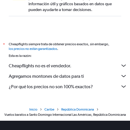
información útil y gráficos basados en datos que
pueden ayudarte a tomar decisiones.
Cheapflights siempre trata de obtener precios exactos, sin embargo,
*
los precios no están garantizados
.
Esta es la razón:
Cheapflights no es el vendedor.
Agregamos montones de datos para ti
¿Por qué los precios no son 100% exactos?
Inicio
Caribe
República Dominicana
Vuelos baratos a Santo Domingo Internacional Las Américas, República Dominicana