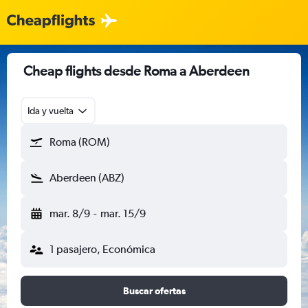
Cheap flights desde Roma a Aberdeen
Ida y vuelta
Roma (ROM)
Aberdeen (ABZ)
mar. 8/9
-
mar. 15/9
1 pasajero, Económica
Buscar ofertas