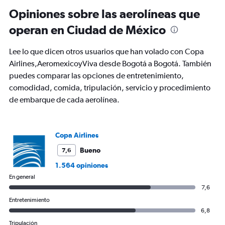
to
900.
Opiniones sobre las aerolíneas que
operan en Ciudad de México
Lee lo que dicen otros usuarios que han volado con Copa
Airlines,AeromexicoyViva desde Bogotá a Bogotá. También
puedes comparar las opciones de entretenimiento,
comodidad, comida, tripulación, servicio y procedimiento
de embarque de cada aerolínea.
Copa Airlines
Bueno
7,6
1.564 opiniones
En general
7,6
Entretenimiento
6,8
Tripulación