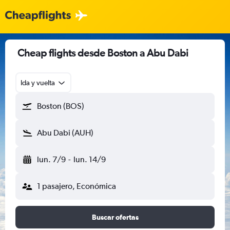
Cheap flights desde Boston a Abu Dabi
Ida y vuelta
Boston (BOS)
Abu Dabi (AUH)
lun. 7/9
-
lun. 14/9
1 pasajero, Económica
Buscar ofertas