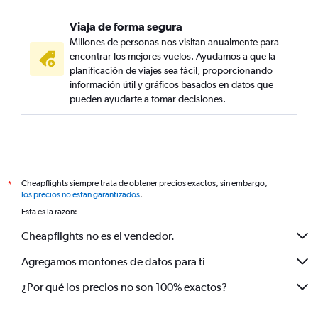
Viaja de forma segura
Millones de personas nos visitan anualmente para
encontrar los mejores vuelos. Ayudamos a que la
planificación de viajes sea fácil, proporcionando
información útil y gráficos basados en datos que
pueden ayudarte a tomar decisiones.
Cheapflights siempre trata de obtener precios exactos, sin embargo,
*
los precios no están garantizados
.
Esta es la razón:
Cheapflights no es el vendedor.
Agregamos montones de datos para ti
¿Por qué los precios no son 100% exactos?