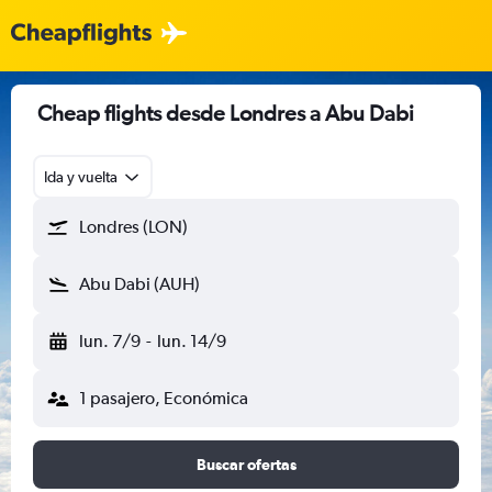
Cheap flights desde Londres a Abu Dabi
Ida y vuelta
Londres (LON)
Abu Dabi (AUH)
lun. 7/9
-
lun. 14/9
1 pasajero, Económica
Buscar ofertas