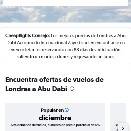
Cheapflights Consejo:
Los mejores precios de Londres a Abu
Dabi Aeropuerto Internacional Zayed suelen encontrarse en
enero o febrero, reservando con 88 días de anticipación,
saliendo un martes o lunes y regresando un lunes
Encuentra ofertas de vuelos de
Londres a Abu Dabi
Popular en
diciembre
Alta demanda de vuelos, aumento de precio potencial de 5%
Los precio
de precio