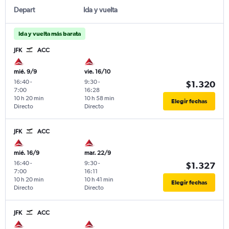
Depart
Ida y vuelta
Ida y vuelta más barata
JFK
ACC
mié. 9/9
vie. 16/10
16:40
-
9:30
-
$1.320
7:00
16:28
10 h 20 min
10 h 58 min
Elegir fechas
Directo
Directo
JFK
ACC
mié. 16/9
mar. 22/9
16:40
-
9:30
-
$1.327
7:00
16:11
10 h 20 min
10 h 41 min
Elegir fechas
Directo
Directo
JFK
ACC