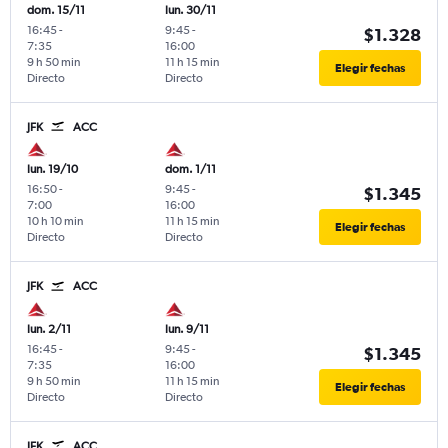
dom. 15/11
lun. 30/11
16:45
-
9:45
-
$1.328
7:35
16:00
9 h 50 min
11 h 15 min
Elegir fechas
Directo
Directo
JFK
ACC
lun. 19/10
dom. 1/11
16:50
-
9:45
-
$1.345
7:00
16:00
10 h 10 min
11 h 15 min
Elegir fechas
Directo
Directo
JFK
ACC
lun. 2/11
lun. 9/11
16:45
-
9:45
-
$1.345
7:35
16:00
9 h 50 min
11 h 15 min
Elegir fechas
Directo
Directo
JFK
ACC