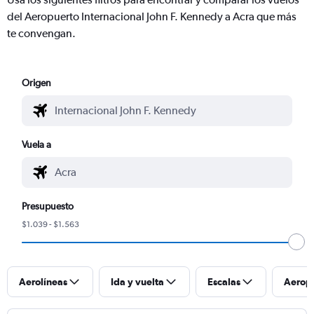
del Aeropuerto Internacional John F. Kennedy a Acra que más
te convengan.
Origen
Vuela a
Presupuesto
$1.039 - $1.563
Aerolíneas
Ida y vuelta
Escalas
Aerop