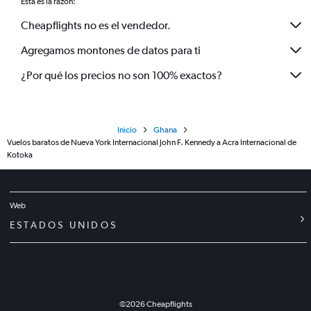
Esta es la razón:
Cheapflights no es el vendedor.
Agregamos montones de datos para ti
¿Por qué los precios no son 100% exactos?
Inicio
Ghana
Vuelos baratos de Nueva York Internacional John F. Kennedy a Acra Internacional de
Kotoka
Web
ESTADOS UNIDOS
©
2026
Cheapflights