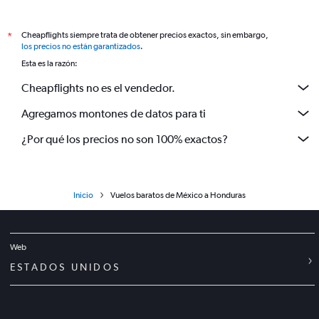
Cheapflights siempre trata de obtener precios exactos, sin embargo,
*
los precios no están garantizados
.
Esta es la razón:
Cheapflights no es el vendedor.
Agregamos montones de datos para ti
¿Por qué los precios no son 100% exactos?
Inicio
Vuelos baratos de México a Honduras
Web
ESTADOS UNIDOS