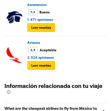
Aeromexico
Bueno
7,4
1.471 opiniones
Leer reseñas
Avianca
Aceptable
6,5
2.524 opiniones
Leer reseñas
Información relacionada con tu viaje
What are the cheapest airlines to fly from México to