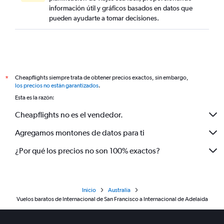
información útil y gráficos basados en datos que
pueden ayudarte a tomar decisiones.
Cheapflights siempre trata de obtener precios exactos, sin embargo,
*
los precios no están garantizados
.
Esta es la razón:
Cheapflights no es el vendedor.
Agregamos montones de datos para ti
¿Por qué los precios no son 100% exactos?
Inicio
Australia
Vuelos baratos de Internacional de San Francisco a Internacional de Adelaida