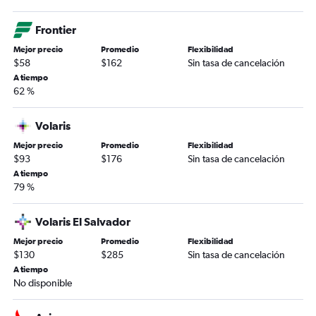
Frontier
Mejor precio
Promedio
Flexibilidad
$58
$162
Sin tasa de cancelación
A tiempo
62 %
Volaris
Mejor precio
Promedio
Flexibilidad
$93
$176
Sin tasa de cancelación
A tiempo
79 %
Volaris El Salvador
Mejor precio
Promedio
Flexibilidad
$130
$285
Sin tasa de cancelación
A tiempo
No disponible