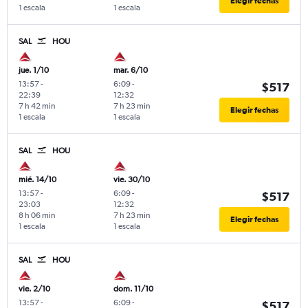
Elegir fechas
1 escala
1 escala
SAL
HOU
jue. 1/10
mar. 6/10
13:57
-
6:09
-
$517
22:39
12:32
7 h 42 min
7 h 23 min
Elegir fechas
1 escala
1 escala
SAL
HOU
mié. 14/10
vie. 30/10
13:57
-
6:09
-
$517
23:03
12:32
8 h 06 min
7 h 23 min
Elegir fechas
1 escala
1 escala
SAL
HOU
vie. 2/10
dom. 11/10
13:57
-
6:09
-
$517