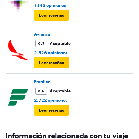
1.146 opiniones
Leer reseñas
Avianca
Aceptable
6,5
2.526 opiniones
Leer reseñas
Frontier
Aceptable
5,6
2.722 opiniones
Leer reseñas
Información relacionada con tu viaje