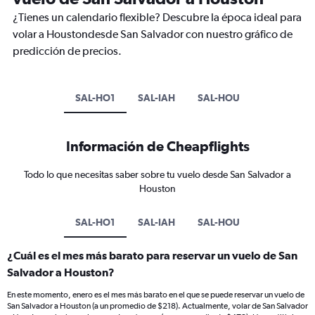
¿Tienes un calendario flexible? Descubre la época ideal para
volar a Houstondesde San Salvador con nuestro gráfico de
predicción de precios.
SAL-HO1
SAL-IAH
SAL-HOU
Información de Cheapflights
Todo lo que necesitas saber sobre tu vuelo desde San Salvador a
Houston
SAL-HO1
SAL-IAH
SAL-HOU
¿Cuál es el mes más barato para reservar un vuelo de San
Salvador a Houston?
En este momento, enero es el mes más barato en el que se puede reservar un vuelo de
San Salvador a Houston (a un promedio de $218). Actualmente, volar de San Salvador