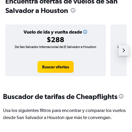
Encuentra ofertas de vuelos de San
Salvador a Houston
Vuelo de ida y vuelta desde
$288
De San Salvador Internacional de El Salvador a Houston
Vuelo de 
Buscar ofertas
Buscador de tarifas de Cheapflights
Usa los siguientes filtros para encontrar y comparar los vuelos
desde San Salvador a Houston que más te convengan.