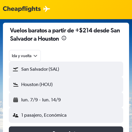
Vuelos baratos a partir de +$214 desde San
Salvador a Houston
Ida y vuelta
San Salvador (SAL)
Houston (HOU)
lun. 7/9
-
lun. 14/9
1 pasajero, Económica