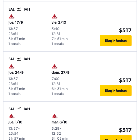
SAL
IAH
jue. 17/9
vie. 2/10
13:57
-
5:40
-
$517
23:54
12:31
8 h 57 min
7 h 51 min
Elegir fechas
1 escala
1 escala
SAL
IAH
jue. 24/9
dom. 27/9
13:57
-
7:00
-
$517
23:54
12:31
8 h 57 min
6 h 31 min
Elegir fechas
1 escala
1 escala
SAL
IAH
jue. 1/10
mar. 6/10
13:57
-
5:29
-
$517
23:54
12:32
8 h 57 min
8 h 03 min