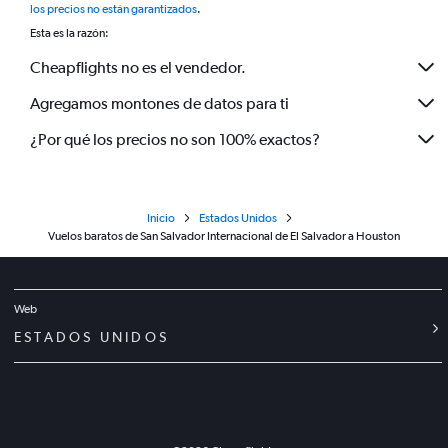
los precios no están garantizados
.
Esta es la razón:
Cheapflights no es el vendedor.
Agregamos montones de datos para ti
¿Por qué los precios no son 100% exactos?
Inicio
Estados Unidos
Vuelos baratos de San Salvador Internacional de El Salvador a Houston
Web
ESTADOS UNIDOS