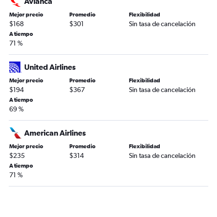
Avianca
Mejor precio
Promedio
Flexibilidad
$168
$301
Sin tasa de cancelación
A tiempo
71 %
United Airlines
Mejor precio
Promedio
Flexibilidad
$194
$367
Sin tasa de cancelación
A tiempo
69 %
American Airlines
Mejor precio
Promedio
Flexibilidad
$235
$314
Sin tasa de cancelación
A tiempo
71 %