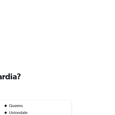
ardia?
Queens
Uniondale