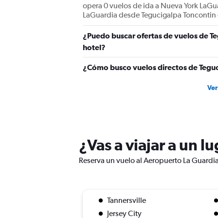
opera 0 vuelos de ida a Nueva York LaGua
LaGuardia desde Tegucigalpa Toncontin d
¿Puedo buscar ofertas de vuelos de Te
hotel?
¿Cómo busco vuelos directos de Tegu
Ver
¿Vas a viajar a un 
Reserva un vuelo al Aeropuerto La Guardia 
Tannersville
Jersey City