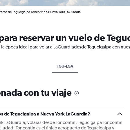
ratos de Tegucigalpa Toncontin a Nueva York LaGuardia
ara reservar un vuelo de Tegu
 la época ideal para volar a LaGuardiadesde Tegucigalpa con nues
TGU-LGA
nada con tu viaje
os de Tegucigalpa a Nueva York LaGuardia?
rk LaGuardia, volarás desde Toncontin. Tegucigalpa Toncontin
a ciudad. Toncontin es el único aeropuerto de Tegucigalpa y