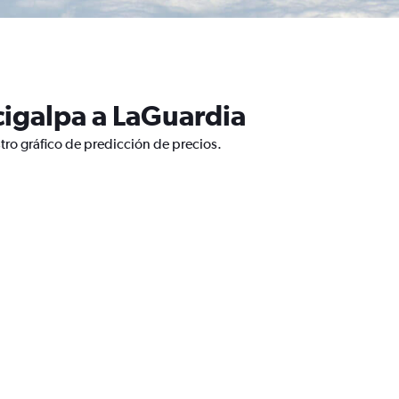
cigalpa a LaGuardia
tro gráfico de predicción de precios.