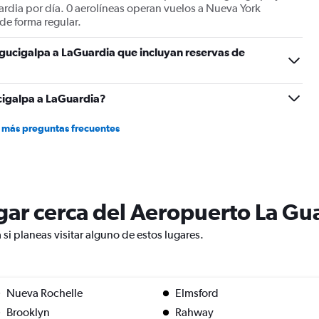
rdia por día. 0 aerolíneas operan vuelos a Nueva York
e forma regular.
gucigalpa a LaGuardia que incluyan reservas de
cigalpa a LaGuardia?
 más preguntas frecuentes
lugar cerca del Aeropuerto La Gu
si planeas visitar alguno de estos lugares.
Nueva Rochelle
Elmsford
Brooklyn
Rahway