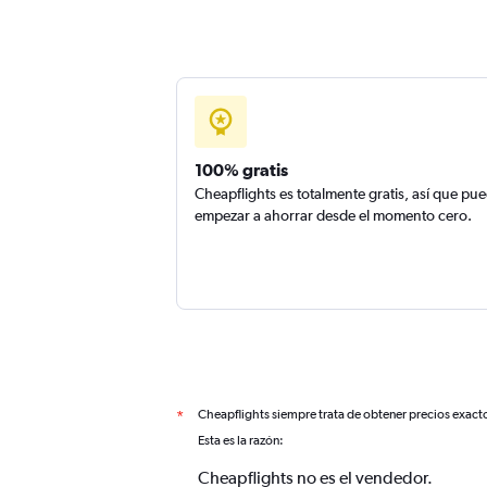
100% gratis
Cheapflights es totalmente gratis, así que pu
empezar a ahorrar desde el momento cero.
Cheapflights siempre trata de obtener precios exact
*
Esta es la razón:
Cheapflights no es el vendedor.