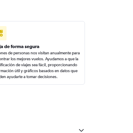
ja de forma segura
ones de personas nos visitan anualmente para
ntrar los mejores vuelos. Ayudamos a que la
ificación de viajes sea fácil, proporcionando
rmación útil y gráficos basados en datos que
en ayudarte a tomar decisiones.