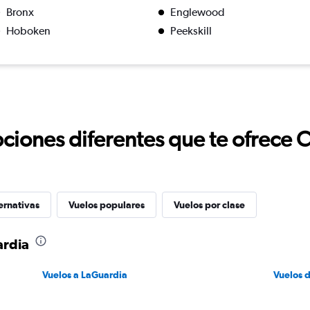
Bronx
Englewood
Hoboken
Peekskill
ciones diferentes que te ofrece 
ernativas
Vuelos populares
Vuelos por clase
ardia
Vuelos a LaGuardia
Vuelos 