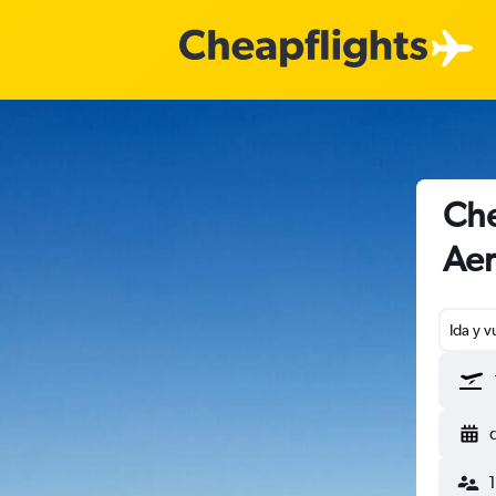
Che
Aer
Ida y v