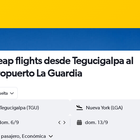
ap flights desde Tegucigalpa al
opuerto La Guardia
uelta
dom. 6/9
dom. 13/9
1 pasajero, Económica