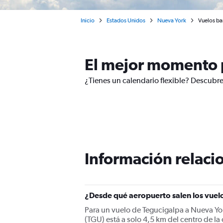
Inicio
Estados Unidos
Nueva York
Vuelos ba
El mejor momento p
¿Tienes un calendario flexible? Descubre
Información relacio
¿Desde qué aeropuerto salen los vuel
Para un vuelo de Tegucigalpa a Nueva Yo
(TGU) está a solo 4,5 km del centro de l