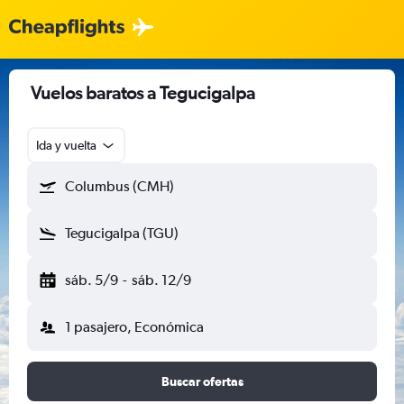
Vuelos baratos a Tegucigalpa
Ida y vuelta
Columbus (CMH)
Tegucigalpa (TGU)
sáb. 5/9
-
sáb. 12/9
1 pasajero, Económica
Buscar ofertas