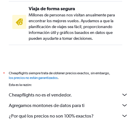
Viaja de forma segura
Millones de personas nos visitan anualmente para
encontrar los mejores vuelos. Ayudamos a que la
planificación de viajes sea fácil, proporcionando
información útil y gráficos basados en datos que
pueden ayudarte a tomar decisiones.
Cheapflights siempre trata de obtener precios exactos, sin embargo,
*
los precios no están garantizados
.
Esta es la razón:
Cheapflights no es el vendedor.
Agregamos montones de datos para ti
¿Por qué los precios no son 100% exactos?