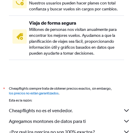
Nuestros usuarios pueden hacer planes con total
confianza y buscar vuelos sin cargos por cambios.
Viaja de forma segura
Millones de personas nos visitan anualmente para
encontrar los mejores vuelos. Ayudamos a que la
planificación de viajes sea fácil, proporcionando
información útil y gráficos basados en datos que
pueden ayudarte a tomar decisiones.
Cheapflights siempre trata de obtener precios exactos, sin embargo,
*
los precios no están garantizados
.
Esta es la razón:
Cheapflights no es el vendedor.
Agregamos montones de datos para ti
¿Por qué los precios no son 100% exactos?