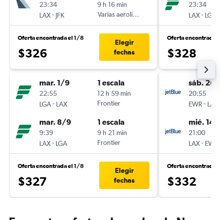
23:34
9 h 16 min
23:34
-
Varias aerolíneas
-
LAX
JFK
LAX
LGA
Oferta encontrada el 1/8
Oferta encontrada 
Elegir
$326
$328
fechas
mar. 1/9
1 escala
sáb. 26
22:55
12 h 59 min
20:55
-
Frontier
-
LGA
LAX
EWR
LAX
mar. 8/9
1 escala
mié. 14/
9:39
9 h 21 min
21:00
-
Frontier
-
LAX
LGA
LAX
EWR
Oferta encontrada el 1/8
Oferta encontrada 
Elegir
$327
$332
fechas