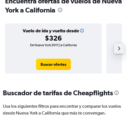
Encuentra ofertas de vuelos de Nueva
York a California
Vuelo de ida y vuelta desde
$326
De Nueva York (NYC) a California
Vue
Buscar ofertas
Buscador de tarifas de Cheapflights
Usa los siguientes filtros para encontrar y comparar los vuelos
desde Nueva York a California que más te convengan.