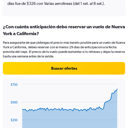
días fue de $326 con Varias aerolíneas (del 1 set. al 8 set.).
values.
Range:
0
to
240.
¿Con cuánta anticipación debo reservar un vuelo de Nueva
York a California?
Para asegurarte de que obtengas el precio más barato posible para un vuelo de Nueva
York a California, debes reservar con al menos 29 días de anticipación a la fecha
prevista del viaje. El precio de tu vuelo puede aumentar si lo retrasas y dejas la reserva
hasta una semana antes de la salida.
Buscar ofertas
$750
Chart
Chart
graphic.
with
91
$500
data
points.
The
$250
chart