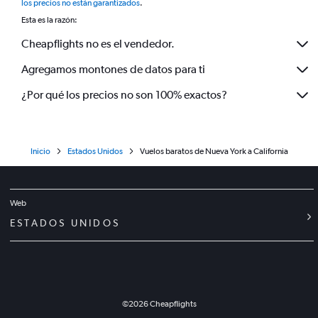
los precios no están garantizados
.
Esta es la razón:
Cheapflights no es el vendedor.
Agregamos montones de datos para ti
¿Por qué los precios no son 100% exactos?
Inicio
Estados Unidos
Vuelos baratos de Nueva York a California
Web
ESTADOS UNIDOS
©
2026
Cheapflights