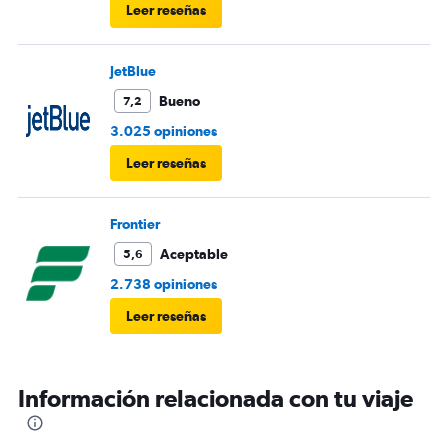
Leer reseñas
JetBlue
Bueno
7,2
3.025 opiniones
Leer reseñas
Frontier
Aceptable
5,6
2.738 opiniones
Leer reseñas
Información relacionada con tu viaje