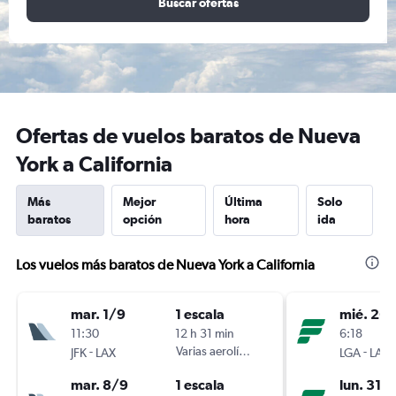
Buscar ofertas
Ofertas de vuelos baratos de Nueva
York a California
Más
Mejor
Última
Solo
baratos
opción
hora
ida
Los vuelos más baratos de Nueva York a California
mar. 1/9
1 escala
mié. 26
11:30
12 h 31 min
6:18
-
Varias aerolíneas
-
JFK
LAX
LGA
LAX
mar. 8/9
1 escala
lun. 31/