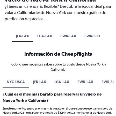
¿Tienes un calendario flexible? Descubre la época ideal para
volar a Californiadesde Nueva York con nuestro gráfico de
predicción de precios.
JFK-LAX
LGA-LAX
EWR-LAX
EWR-SFO
Información de Cheapflights
Todo lo que necesitas saber sobre tu vuelo desde Nueva York a
California
NYC-USCA
JFK-LAX
LGA-LAX
EWR-LAX
EWR-SF
¿Cuál es el mes más barato para reservar un vuelo de
Nueva York a California?
En este momento, enero es el mes más barato en el que se puede reservar un vuelo de
Nueva York a California (a un promedio de $324). Actualmente, volar de Nueva York