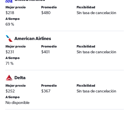
Mejor precio
Promedio
Flexibilidad
$218
$480
Sin tasa de cancelación
A tiempo
69 %
American Airlines
Mejor precio
Promedio
Flexibilidad
$231
$401
Sin tasa de cancelación
A tiempo
71 %
Delta
Mejor precio
Promedio
Flexibilidad
$252
$367
Sin tasa de cancelación
A tiempo
No disponible