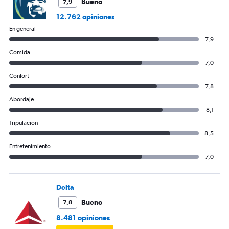
values.
Bueno
7,9
Range:
12.762 opiniones
0
En general
to
450.
7,9
Comida
7,0
Confort
7,8
Abordaje
8,1
Tripulación
8,5
Entretenimiento
7,0
Delta
Bueno
7,8
8.481 opiniones