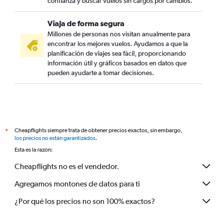
confianza y buscar vuelos sin cargos por cambios.
Viaja de forma segura
Millones de personas nos visitan anualmente para
encontrar los mejores vuelos. Ayudamos a que la
planificación de viajes sea fácil, proporcionando
información útil y gráficos basados en datos que
pueden ayudarte a tomar decisiones.
Cheapflights siempre trata de obtener precios exactos, sin embargo,
*
los precios no están garantizados
.
Esta es la razón:
Cheapflights no es el vendedor.
Agregamos montones de datos para ti
¿Por qué los precios no son 100% exactos?