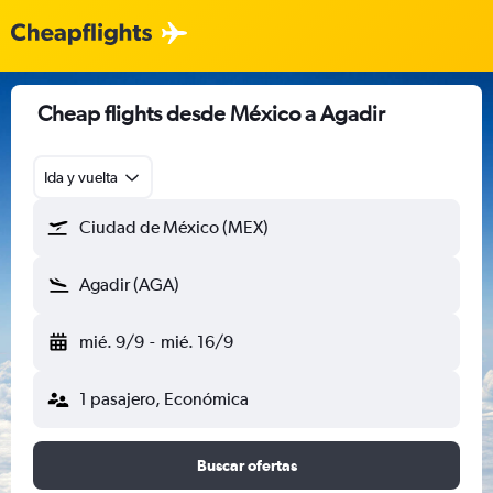
Cheap flights desde México a Agadir
Ida y vuelta
Ciudad de México (MEX)
Agadir (AGA)
mié. 9/9
-
mié. 16/9
1 pasajero, Económica
Buscar ofertas