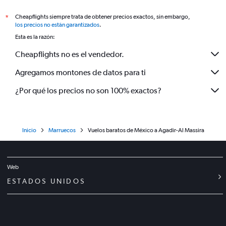
Cheapflights siempre trata de obtener precios exactos, sin embargo,
*
los precios no están garantizados
.
Esta es la razón:
Cheapflights no es el vendedor.
Agregamos montones de datos para ti
¿Por qué los precios no son 100% exactos?
Inicio
Marruecos
Vuelos baratos de México a Agadir-Al Massira
Web
ESTADOS UNIDOS