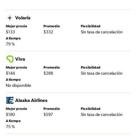
Volaris
Mejor precio
Promedio
Flexibilidad
$133
$332
Sin tasa de cancelación
A tiempo
79 %
Viva
Mejor precio
Promedio
Flexibilidad
$144
$288
Sin tasa de cancelación
A tiempo
No disponible
Alaska Airlines
Mejor precio
Promedio
Flexibilidad
$180
$597
Sin tasa de cancelación
A tiempo
75 %