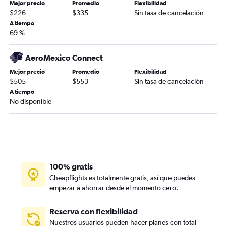
Mejor precio
Promedio
Flexibilidad
$226
$335
Sin tasa de cancelación
A tiempo
69 %
AeroMexico Connect
Mejor precio
Promedio
Flexibilidad
$505
$553
Sin tasa de cancelación
A tiempo
No disponible
100% gratis
Cheapflights es totalmente gratis, así que puedes
empezar a ahorrar desde el momento cero.
Reserva con flexibilidad
Nuestros usuarios pueden hacer planes con total