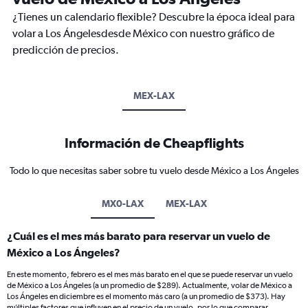
¿Tienes un calendario flexible? Descubre la época ideal para
volar a Los Ángelesdesde México con nuestro gráfico de
predicción de precios.
MEX-LAX
Información de Cheapflights
Todo lo que necesitas saber sobre tu vuelo desde México a Los Ángeles
MX0-LAX
MEX-LAX
¿Cuál es el mes más barato para reservar un vuelo de
México a Los Ángeles?
En este momento, febrero es el mes más barato en el que se puede reservar un vuelo
de México a Los Ángeles (a un promedio de $289). Actualmente, volar de México a
Los Ángeles en diciembre es el momento más caro (a un promedio de $373). Hay
múltiples factores que influyen en el precio de un vuelo, por lo que comparar