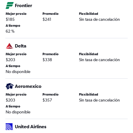
Frontier
Mejor precio
Promedio
Flexibilidad
$185
$241
Sin tasa de cancelación
A tiempo
62 %
Delta
Mejor precio
Promedio
Flexibilidad
$203
$338
Sin tasa de cancelación
A tiempo
No disponible
Aeromexico
Mejor precio
Promedio
Flexibilidad
$203
$357
Sin tasa de cancelación
A tiempo
No disponible
United Airlines