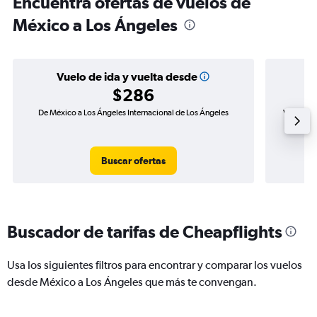
Encuentra ofertas de vuelos de
México a Los Ángeles
Vuelo de ida y vuelta desde
$286
De México a Los Ángeles Internacional de Los Ángeles
Vuelo de 
Buscar ofertas
Buscador de tarifas de Cheapflights
Usa los siguientes filtros para encontrar y comparar los vuelos
desde México a Los Ángeles que más te convengan.