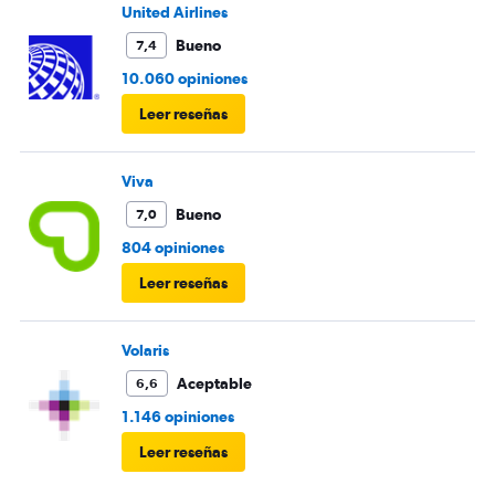
United Airlines
Bueno
7,4
10.060 opiniones
Leer reseñas
Viva
Bueno
7,0
804 opiniones
Leer reseñas
Volaris
Aceptable
6,6
1.146 opiniones
Leer reseñas