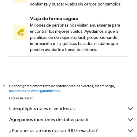
confianza y buscar vuelos sin cargos por cambios.
Viaja de forma segura
Millones de personas nos visitan anualmente para
encontrar los mejores vuelos. Ayudamos a que la
planificación de viajes sea fácil, proporcionando
información útil y gráficos basados en datos que
pueden ayudarte a tomar decisiones.
Cheapflights siempre trata de obtener precios exactos, sin embargo,
*
los precios no están garantizados
.
Esta es la razón:
Cheapflights no es el vendedor.
Agregamos montones de datos para ti
¿Por qué los precios no son 100% exactos?