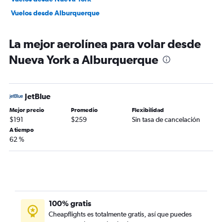
Vuelos desde Alburquerque
La mejor aerolínea para volar desde
Nueva York a Alburquerque
JetBlue
Mejor precio
Promedio
Flexibilidad
$191
$259
Sin tasa de cancelación
A tiempo
62 %
100% gratis
Cheapflights es totalmente gratis, así que puedes