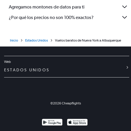
Agregamos montones de datos para ti
¿Por qué los precios no son 100% exactos?
Inicio
Estados Unidos
Vuelos baratos de Nueva York a Albuquerque
Web
ESTADOS UNIDOS
©
2026
Cheapflights