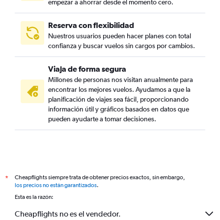
empezar a ahorrar desde el momento cero.
Reserva con flexibilidad
Nuestros usuarios pueden hacer planes con total
confianza y buscar vuelos sin cargos por cambios.
Viaja de forma segura
Millones de personas nos visitan anualmente para
encontrar los mejores vuelos. Ayudamos a que la
planificación de viajes sea fácil, proporcionando
información útil y gráficos basados en datos que
pueden ayudarte a tomar decisiones.
Cheapflights siempre trata de obtener precios exactos, sin embargo,
*
los precios no están garantizados
.
Esta es la razón:
Cheapflights no es el vendedor.