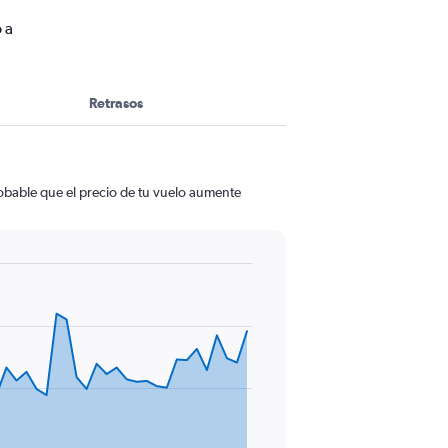
 a
Retrasos
robable que el precio de tu vuelo aumente