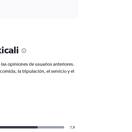
icali
as opiniones de usuarios anteriores.
mida, la tripulación, el servicio y el
7,9