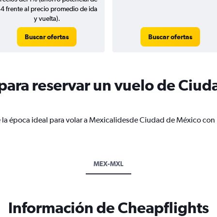
4 frente al precio promedio de ida
y vuelta).
Buscar ofertas
Buscar ofertas
ara reservar un vuelo de Ciud
e la época ideal para volar a Mexicalidesde Ciudad de México con 
MEX-MXL
Información de Cheapflights