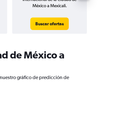
México a Mexicali.
Buscar ofertas
Buscar ofert
ad de México a
nuestro gráfico de predicción de