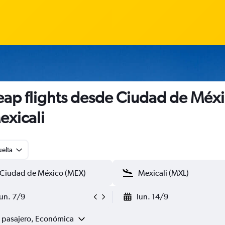
ap flights desde Ciudad de Méx
exicali
uelta
lun. 7/9
lun. 14/9
1 pasajero, Económica