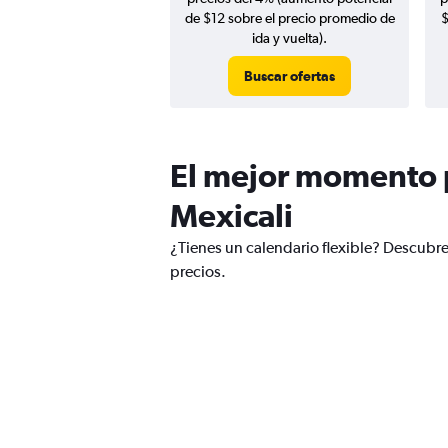
de $12 sobre el precio promedio de
$
ida y vuelta).
Buscar ofertas
El mejor momento p
Mexicali
¿Tienes un calendario flexible? Descubr
precios.