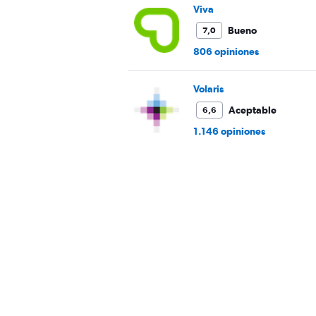
Viva
Bueno
7,0
806 opiniones
Volaris
Aceptable
6,6
1.146 opiniones