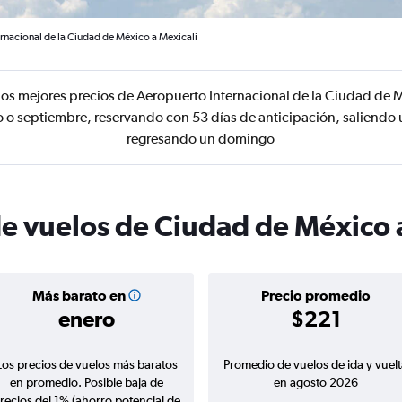
rnacional de la Ciudad de México a Mexicali
os mejores precios de Aeropuerto Internacional de la Ciudad de M
 o septiembre, reservando con 53 días de anticipación, saliendo 
regresando un domingo
de vuelos de Ciudad de México 
Más barato en
Precio promedio
enero
$221
Los precios de vuelos más baratos
Promedio de vuelos de ida y vuelt
en promedio. Posible baja de
en agosto 2026
recios del 1% (ahorro potencial de