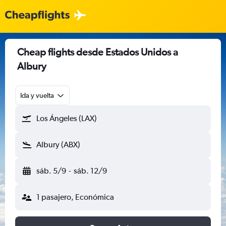
Cheap flights desde Estados Unidos a
Albury
Ida y vuelta
Los Ángeles (LAX)
Albury (ABX)
sáb. 5/9
-
sáb. 12/9
1 pasajero, Económica