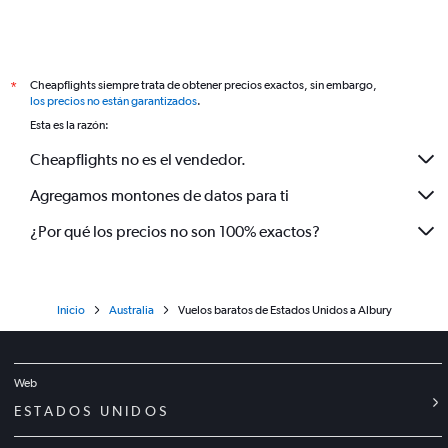
Cheapflights siempre trata de obtener precios exactos, sin embargo,
*
los precios no están garantizados
.
Esta es la razón:
Cheapflights no es el vendedor.
Agregamos montones de datos para ti
¿Por qué los precios no son 100% exactos?
Inicio
Australia
Vuelos baratos de Estados Unidos a Albury
Web
ESTADOS UNIDOS