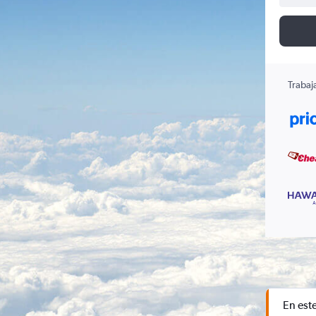
Trabaj
En est