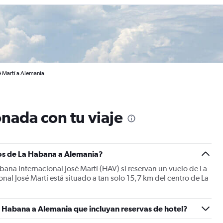
é Martí a Alemania
nada con tu viaje
os de La Habana a Alemania?
bana Internacional José Martí (HAV) si reservan un vuelo de La
al José Martí está situado a tan solo 15,7 km del centro de La
a Habana a Alemania que incluyan reservas de hotel?