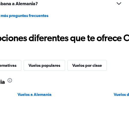
abana a Alemania?
 más preguntas frecuentes
ciones diferentes que te ofrece 
ernativas
Vuelos populares
Vuelos por clase
ia
Vuelos a Alemania
Vuelos 