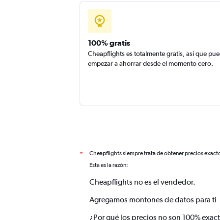
100% gratis
Cheapflights es totalmente gratis, así que pu
empezar a ahorrar desde el momento cero.
Cheapflights siempre trata de obtener precios exact
*
Esta es la razón:
Cheapflights no es el vendedor.
Agregamos montones de datos para ti
¿Por qué los precios no son 100% exac