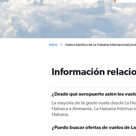
Inicio
Vuelos baratos de La Habana Internacional Jos
Información relacio
¿Desde qué aeropuerto salen los vuel
La mayoría de la gente vuela desde La Ha
Habana a Alemania. La Habana Internacion
Habana.
¿Puedo buscar ofertas de vuelos de L