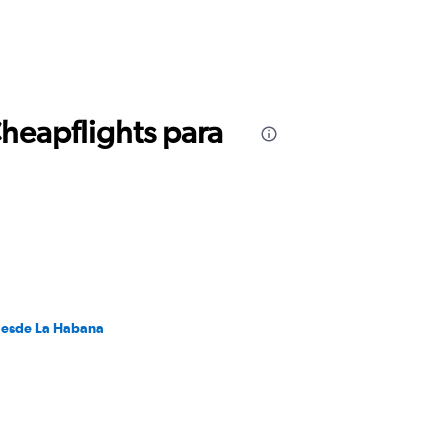
Cheapflights para
desde La Habana