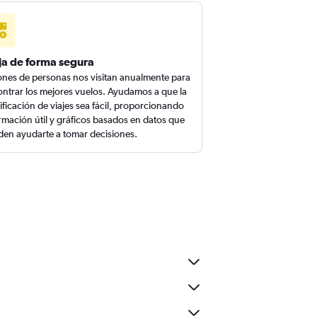
ja de forma segura
ones de personas nos visitan anualmente para
ntrar los mejores vuelos. Ayudamos a que la
ificación de viajes sea fácil, proporcionando
rmación útil y gráficos basados en datos que
en ayudarte a tomar decisiones.