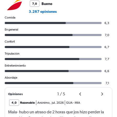
Bueno
7,0
3.267 opiniones
Comida
6,3
En general
7,0
Confort
6,7
Tripulación
7,7
Entretenimiento
6,6
Abordaje
7,1
1
/
5
Opiniones
4,0
Razonable
Anónimo
,
jul. 2026
GUA
-
MIA
Mala- hubo un atraso de 2 horas que jos hizo perder la