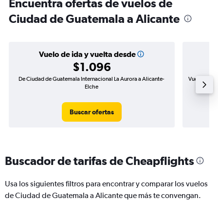
Encuentra ofertas de vuelos de
Ciudad de Guatemala a Alicante
Vuelo de ida y vuelta desde
$1.096
De Ciudad de Guatemala Internacional La Aurora a Alicante-
Vuelo de id
Elche
Buscar ofertas
Buscador de tarifas de Cheapflights
Usa los siguientes filtros para encontrar y comparar los vuelos
de Ciudad de Guatemala a Alicante que más te convengan.