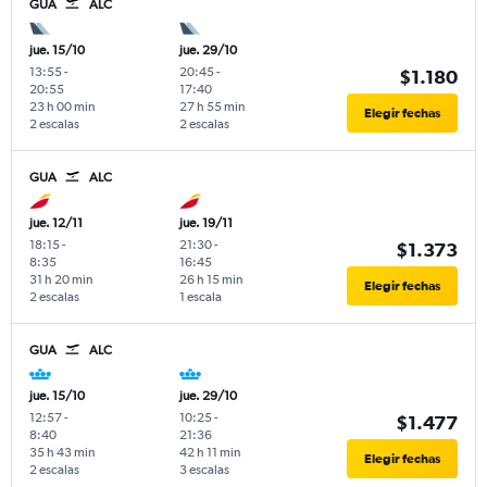
GUA
ALC
jue. 15/10
jue. 29/10
13:55
-
20:45
-
$1.180
20:55
17:40
23 h 00 min
27 h 55 min
Elegir fechas
2 escalas
2 escalas
GUA
ALC
jue. 12/11
jue. 19/11
18:15
-
21:30
-
$1.373
8:35
16:45
31 h 20 min
26 h 15 min
Elegir fechas
2 escalas
1 escala
GUA
ALC
jue. 15/10
jue. 29/10
12:57
-
10:25
-
$1.477
8:40
21:36
35 h 43 min
42 h 11 min
Elegir fechas
2 escalas
3 escalas