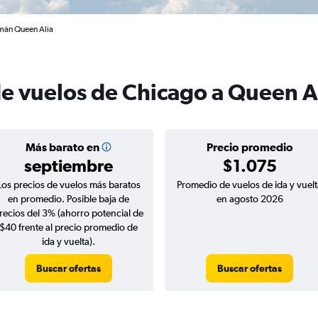
mán Queen Alia
de vuelos de Chicago a Queen A
Más barato en
Precio promedio
septiembre
$1.075
Los precios de vuelos más baratos
Promedio de vuelos de ida y vuelt
en promedio. Posible baja de
en agosto 2026
recios del 3% (ahorro potencial de
$40 frente al precio promedio de
ida y vuelta).
Buscar ofertas
Buscar ofertas