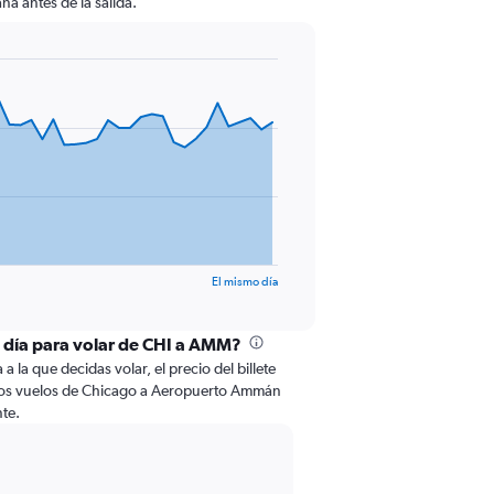
na antes de la salida.
El mismo día
l día para volar de CHI a AMM?
 la que decidas volar, el precio del billete
los vuelos de Chicago a Aeropuerto Ammán
te.