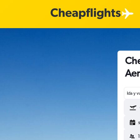
Che
Aer
Ida y v