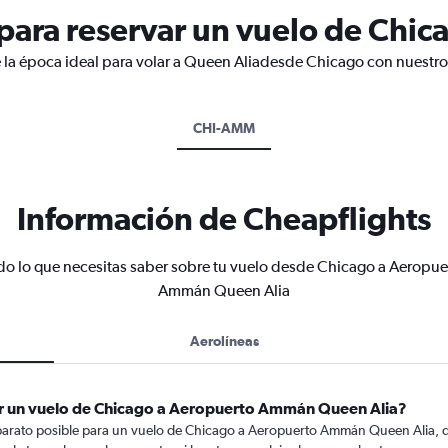
ara reservar un vuelo de Chic
 la época ideal para volar a Queen Aliadesde Chicago con nuestro
CHI-AMM
Información de Cheapflights
do lo que necesitas saber sobre tu vuelo desde Chicago a Aeropue
Ammán Queen Alia
Aerolíneas
ar un vuelo de Chicago a Aeropuerto Ammán Queen Alia?
barato posible para un vuelo de Chicago a Aeropuerto Ammán Queen Alia, d