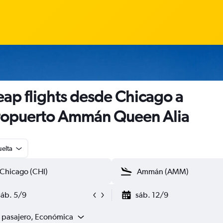
ap flights desde Chicago a
opuerto Ammán Queen Alia
uelta
sáb. 5/9
sáb. 12/9
1 pasajero, Económica