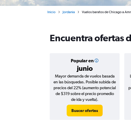
Inicio
Jordania
Vuelos baratos de Chicago a Am
Encuentra ofertas 
Popular en
junio
Mayor demanda de vuelos basada
en las búsquedas. Posible subida de
precios del 22% (aumento potencial
p
de $319 sobre el precio promedio
de ida y vuelta).
Buscar ofertas