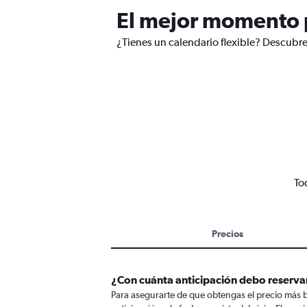
El mejor momento p
¿Tienes un calendario flexible? Descubre
To
Precios
¿Con cuánta anticipación debo reserv
Para asegurarte de que obtengas el precio más 