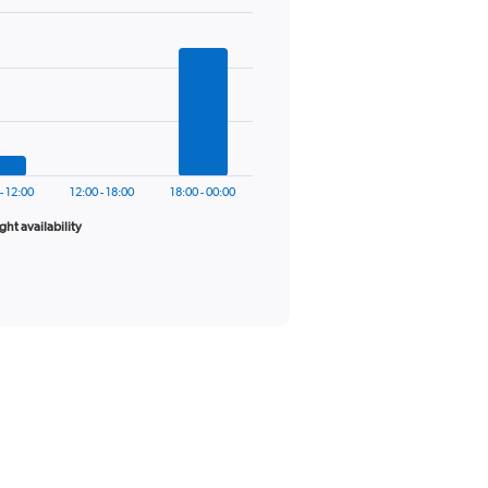
- 12:00
12:00 - 18:00
18:00 - 00:00
ight availability