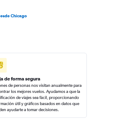
desde Chicago
ja de forma segura
ones de personas nos visitan anualmente para
ntrar los mejores vuelos. Ayudamos a que la
ificación de viajes sea fácil, proporcionando
rmación útil y gráficos basados en datos que
en ayudarte a tomar decisiones.