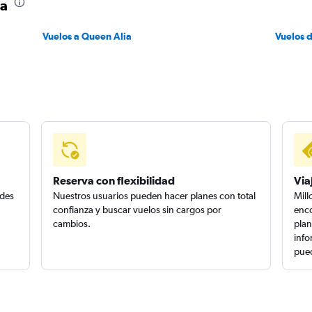
ia
Vuelos a Queen Alia
Vuelos 
Reserva con flexibilidad
Via
edes
Nuestros usuarios pueden hacer planes con total
Mill
confianza y buscar vuelos sin cargos por
enco
cambios.
plan
info
pued