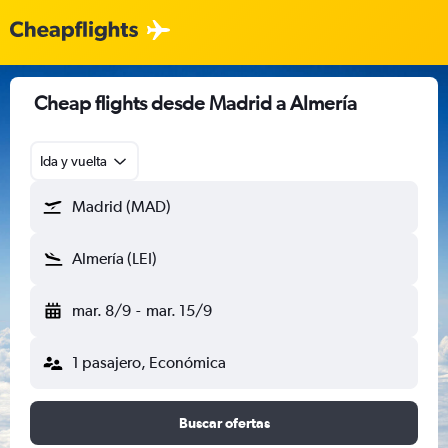
Cheap flights desde Madrid a Almería
Ida y vuelta
Madrid (MAD)
Almería (LEI)
mar. 8/9
-
mar. 15/9
1 pasajero, Económica
Buscar ofertas