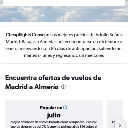
Cheapflights Consejo:
Los mejores precios de Adolfo Suárez
Madrid-Barajas a Almeria suelen encontrarse en diciembre o
enero, reservando con 85 días de anticipación, saliendo un
martes o lunes y regresando un miércoles
Encuentra ofertas de vuelos de
Madrid a Almería
Popular en
julio
Mayor demanda de vuelos basada en las búsquedas. Posible
Los precio
subida de precios del 7% (aumento potencial de $16 sobre el
de precio