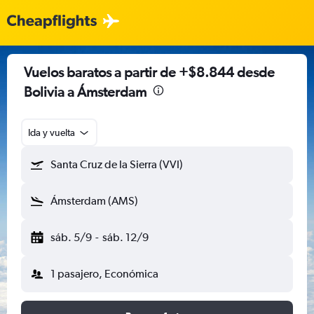
Vuelos baratos a partir de +$8.844 desde
Bolivia a Ámsterdam
Ida y vuelta
Santa Cruz de la Sierra (VVI)
Ámsterdam (AMS)
sáb. 5/9
-
sáb. 12/9
1 pasajero, Económica