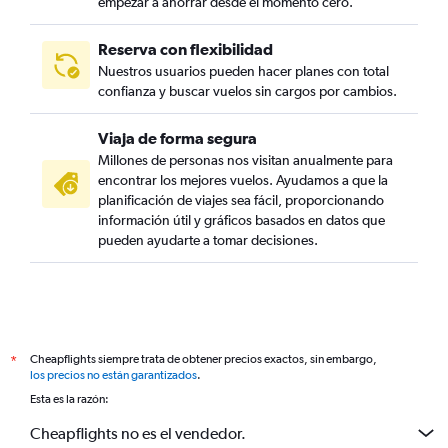
empezar a ahorrar desde el momento cero.
Reserva con flexibilidad
Nuestros usuarios pueden hacer planes con total
confianza y buscar vuelos sin cargos por cambios.
Viaja de forma segura
Millones de personas nos visitan anualmente para
encontrar los mejores vuelos. Ayudamos a que la
planificación de viajes sea fácil, proporcionando
información útil y gráficos basados en datos que
pueden ayudarte a tomar decisiones.
Cheapflights siempre trata de obtener precios exactos, sin embargo,
*
los precios no están garantizados
.
Esta es la razón:
Cheapflights no es el vendedor.