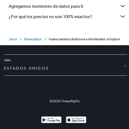
Agregamos montones de datos para ti
¿Por qué los precios no son 100% exactos?
Inicio
Países Bajos
Vuelos baratos de Bolivia a Ámsterdam-Schiphol
Web
ESTADOS UNIDOS
©
2026
Cheapflights