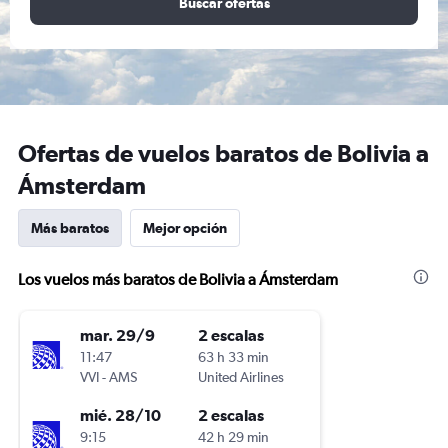
Buscar ofertas
Ofertas de vuelos baratos de Bolivia a
Ámsterdam
Más baratos
Mejor opción
Los vuelos más baratos de Bolivia a Ámsterdam
mar. 29/9
2 escalas
11:47
63 h 33 min
VVI
-
AMS
United Airlines
mié. 28/10
2 escalas
9:15
42 h 29 min