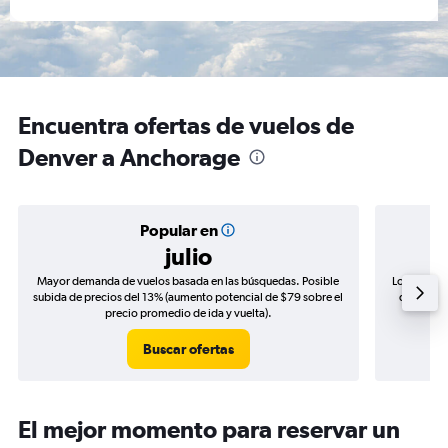
Encuentra ofertas de vuelos de
Denver a Anchorage
Popular en
julio
Mayor demanda de vuelos basada en las búsquedas. Posible
Los precio
subida de precios del 13% (aumento potencial de $79 sobre el
de precio
precio promedio de ida y vuelta).
Buscar ofertas
El mejor momento para reservar un