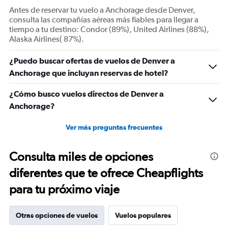
displaying
Antes de reservar tu vuelo a Anchorage desde Denver,
Number
consulta las compañías aéreas más fiables para llegar a
of
tiempo a tu destino: Condor (89%), United Airlines (88%),
flights.
Alaska Airlines( 87%).
Range:
0
¿Puedo buscar ofertas de vuelos de Denver a
to
Anchorage que incluyan reservas de hotel?
30.
¿Cómo busco vuelos directos de Denver a
Anchorage?
Ver más preguntas frecuentes
Consulta miles de opciones
diferentes que te ofrece Cheapflights
para tu próximo viaje
Otras opciones de vuelos
Vuelos populares