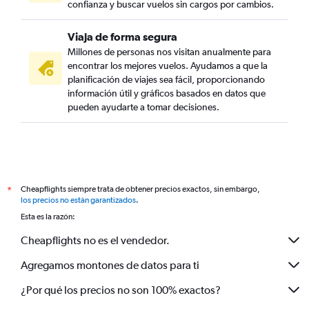
confianza y buscar vuelos sin cargos por cambios.
Viaja de forma segura
Millones de personas nos visitan anualmente para
encontrar los mejores vuelos. Ayudamos a que la
planificación de viajes sea fácil, proporcionando
información útil y gráficos basados en datos que
pueden ayudarte a tomar decisiones.
Cheapflights siempre trata de obtener precios exactos, sin embargo,
*
los precios no están garantizados
.
Esta es la razón:
Cheapflights no es el vendedor.
Agregamos montones de datos para ti
¿Por qué los precios no son 100% exactos?