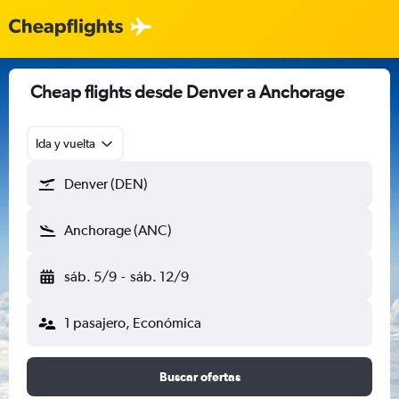
Cheap flights desde Denver a Anchorage
Ida y vuelta
Denver (DEN)
Anchorage (ANC)
sáb. 5/9
-
sáb. 12/9
1 pasajero, Económica
Buscar ofertas