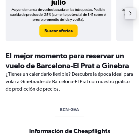
julio
Mayor demanda de vuelos basada en las búsquedas. Posible
Los precio
subida de precios del 25% (aumento potencial de $41 sobre el
de precio
precio promedio de ida y vuelta).
Buscar ofertas
El mejor momento para reservar un
vuelo de Barcelona-El Prat a Ginebra
¿Tienes un calendario flexible? Descubre la época ideal para
volar a Ginebradesde Barcelona-El Prat con nuestro gráfico
de predicción de precios.
BCN-GVA
Información de Cheapflights