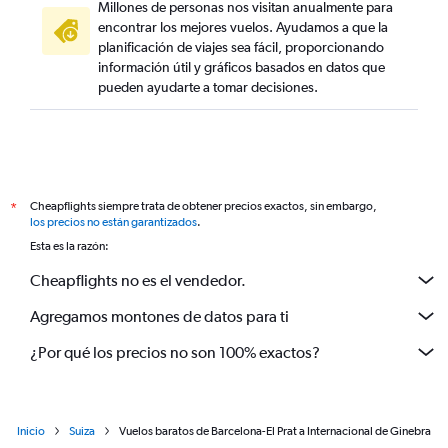
Millones de personas nos visitan anualmente para
encontrar los mejores vuelos. Ayudamos a que la
planificación de viajes sea fácil, proporcionando
información útil y gráficos basados en datos que
pueden ayudarte a tomar decisiones.
Cheapflights siempre trata de obtener precios exactos, sin embargo,
*
los precios no están garantizados
.
Esta es la razón:
Cheapflights no es el vendedor.
Agregamos montones de datos para ti
¿Por qué los precios no son 100% exactos?
Inicio
Suiza
Vuelos baratos de Barcelona-El Prat a Internacional de Ginebra