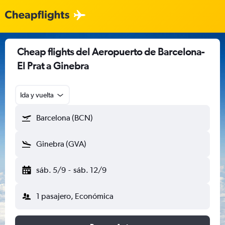
Cheap flights del Aeropuerto de Barcelona-
El Prat a Ginebra
Ida y vuelta
Barcelona (BCN)
Ginebra (GVA)
sáb. 5/9
-
sáb. 12/9
1 pasajero, Económica