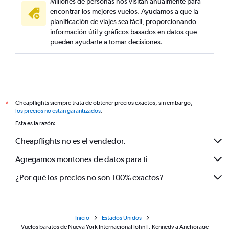
Millones de personas nos visitan anualmente para
encontrar los mejores vuelos. Ayudamos a que la
planificación de viajes sea fácil, proporcionando
información útil y gráficos basados en datos que
pueden ayudarte a tomar decisiones.
Cheapflights siempre trata de obtener precios exactos, sin embargo,
*
los precios no están garantizados
.
Esta es la razón:
Cheapflights no es el vendedor.
Agregamos montones de datos para ti
¿Por qué los precios no son 100% exactos?
Inicio
Estados Unidos
Vuelos baratos de Nueva York Internacional John F. Kennedy a Anchorage