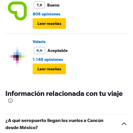
Bueno
7,0
806 opiniones
Leer reseñas
Volaris
Aceptable
6,6
1.146 opiniones
Leer reseñas
Información relacionada con tu viaje
¿A qué aeropuerto llegan los vuelos a Cancún
desde México?