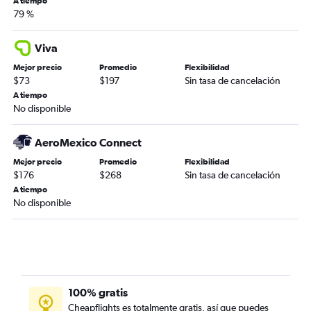
A tiempo
79 %
Viva
Mejor precio
Promedio
Flexibilidad
$73
$197
Sin tasa de cancelación
A tiempo
No disponible
AeroMexico Connect
Mejor precio
Promedio
Flexibilidad
$176
$268
Sin tasa de cancelación
A tiempo
No disponible
100% gratis
Cheapflights es totalmente gratis, así que puedes