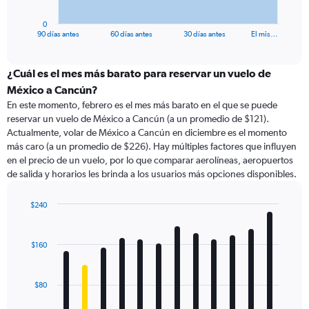
has
1
0
X
End
90 días antes
60 días antes
30 días antes
El mis…
of
axis
interactive
displaying
chart
categories.
¿Cuál es el mes más barato para reservar un vuelo de
Range:
México a Cancún?
91
En este momento, febrero es el mes más barato en el que se puede
categories.
reservar un vuelo de México a Cancún (a un promedio de $121).
The
Actualmente, volar de México a Cancún en diciembre es el momento
chart
más caro (a un promedio de $226). Hay múltiples factores que influyen
has
en el precio de un vuelo, por lo que comparar aerolíneas, aeropuertos
1
de salida y horarios les brinda a los usuarios más opciones disponibles.
Y
axis
displaying
$240
values.
Bar
Chart
Range:
graphic.
chart
with
0
$160
12
to
bars.
300.
$80
The
chart