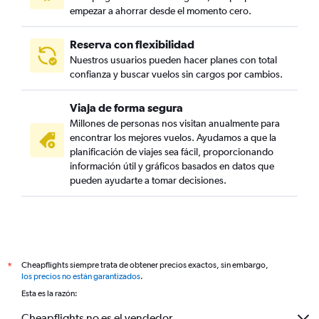
empezar a ahorrar desde el momento cero.
Reserva con flexibilidad
Nuestros usuarios pueden hacer planes con total
confianza y buscar vuelos sin cargos por cambios.
Viaja de forma segura
Millones de personas nos visitan anualmente para
encontrar los mejores vuelos. Ayudamos a que la
planificación de viajes sea fácil, proporcionando
información útil y gráficos basados en datos que
pueden ayudarte a tomar decisiones.
Cheapflights siempre trata de obtener precios exactos, sin embargo,
*
los precios no están garantizados
.
Esta es la razón:
Cheapflights no es el vendedor.