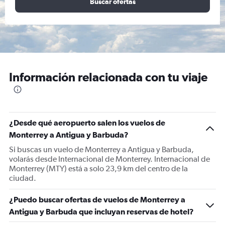
Buscar ofertas
Información relacionada con tu viaje
¿Desde qué aeropuerto salen los vuelos de
Monterrey a Antigua y Barbuda?
Si buscas un vuelo de Monterrey a Antigua y Barbuda,
volarás desde Internacional de Monterrey. Internacional de
Monterrey (MTY) está a solo 23,9 km del centro de la
ciudad.
¿Puedo buscar ofertas de vuelos de Monterrey a
Antigua y Barbuda que incluyan reservas de hotel?