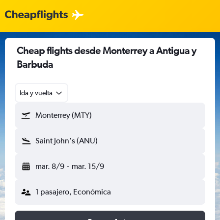
Cheap flights desde Monterrey a Antigua y
Barbuda
Ida y vuelta
Monterrey (MTY)
Saint John's (ANU)
mar. 8/9
-
mar. 15/9
1 pasajero, Económica