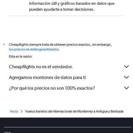
información útil y gráficos basados en datos que
pueden ayudarte a tomar decisiones.
Cheapflights siempre trata de obtener precios exactos, sin embargo,
*
los precios no están garantizados
.
Esta es la razón:
Cheapflights no es el vendedor.
Agregamos montones de datos para ti
¿Por qué los precios no son 100% exactos?
Inicio
Vuelos baratos de Internacional de Monterrey a Antigua y Barbuda