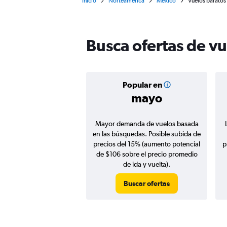
Inicio
Norteamérica
México
Vuelos baratos
Busca ofertas de v
Popular en
mayo
Mayor demanda de vuelos basada
en las búsquedas. Posible subida de
precios del 15% (aumento potencial
p
de $106 sobre el precio promedio
de ida y vuelta).
Buscar ofertas