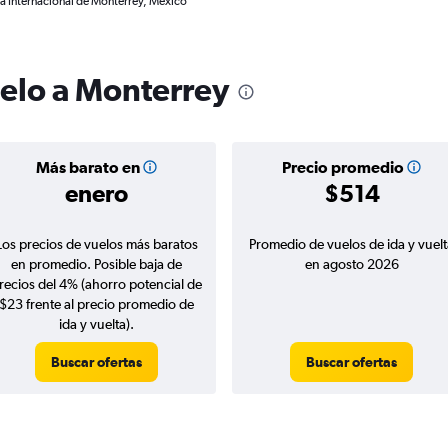
 a Internacional de Monterrey, México
uelo a Monterrey
Más barato en
Precio promedio
enero
$514
Los precios de vuelos más baratos
Promedio de vuelos de ida y vuelt
en promedio. Posible baja de
en agosto 2026
recios del 4% (ahorro potencial de
$23 frente al precio promedio de
ida y vuelta).
Buscar ofertas
Buscar ofertas