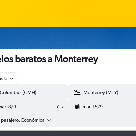
los baratos a Monterrey
uelta
mar. 8/9
mar. 15/9
1 pasajero, Económica