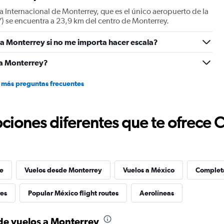
 a Internacional de Monterrey, que es el único aeropuerto de la
) se encuentra a 23,9 km del centro de Monterrey.
a Monterrey si no me importa hacer escala?
r a Monterrey?
 más preguntas frecuentes
ciones diferentes que te ofrece 
se
Vuelos desde Monterrey
Vuelos a México
Completa
res
Popular México flight routes
Aerolíneas
 de vuelos a Monterrey