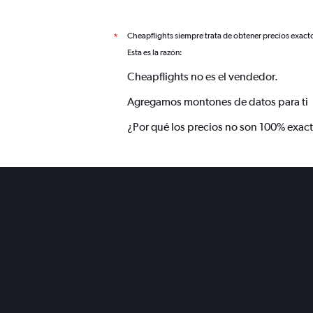
Cheapflights siempre trata de obtener precios exact
*
Esta es la razón:
Cheapflights no es el vendedor.
Agregamos montones de datos para ti
¿Por qué los precios no son 100% exac