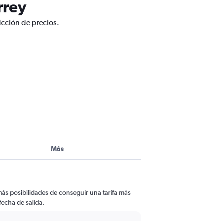
rrey
icción de precios.
Más
más posibilidades de conseguir una tarifa más
fecha de salida.