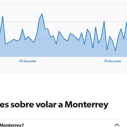
60 días antes
30 días antes
es sobre volar a Monterrey
a Monterrey?