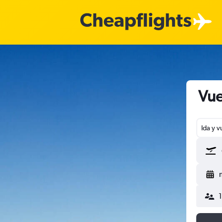
Vue
Ida y v