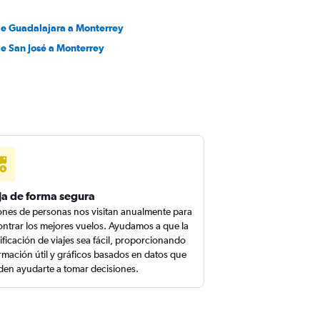
de Guadalajara a Monterrey
de San José a Monterrey
ja de forma segura
ones de personas nos visitan anualmente para
ntrar los mejores vuelos. Ayudamos a que la
ificación de viajes sea fácil, proporcionando
rmación útil y gráficos basados en datos que
en ayudarte a tomar decisiones.