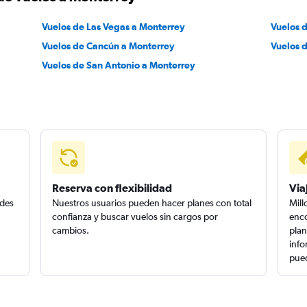
Vuelos de Las Vegas a Monterrey
Vuelos 
Vuelos de Cancún a Monterrey
Vuelos 
Vuelos de San Antonio a Monterrey
Reserva con flexibilidad
Via
edes
Nuestros usuarios pueden hacer planes con total
Mill
confianza y buscar vuelos sin cargos por
enco
cambios.
plan
info
pued