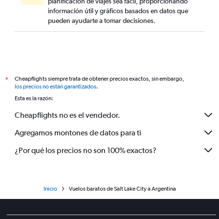
planificación de viajes sea fácil, proporcionando
información útil y gráficos basados en datos que
pueden ayudarte a tomar decisiones.
Cheapflights siempre trata de obtener precios exactos, sin embargo,
*
los precios no están garantizados
.
Esta es la razón:
Cheapflights no es el vendedor.
Agregamos montones de datos para ti
¿Por qué los precios no son 100% exactos?
Inicio
Vuelos baratos de Salt Lake City a Argentina