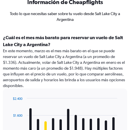
Información de Cheapflights
Todo lo que necesitas saber sobre tu vuelo desde Salt Lake City a
Argentina
¿Cuál es el mes más barato para reservar un vuelo de Salt
Lake City a Argentina?
En este momento, marzo es el mes más barato en el que se puede
reservar un vuelo de Salt Lake City a Argentina (a un promedio de
$1.336). Actualmente, volar de Salt Lake City a Argentina en enero es el
momento más caro (a un promedio de $1.948). Hay múltiples factores
que influyen en el precio de un vuelo, por lo que comparar aerolíneas,
aeropuertos de salida y horarios les brinda a los usuarios más opciones
disponibles.
$2.400
Bar
Chart
graphic.
chart
with
$1.600
12
bars.