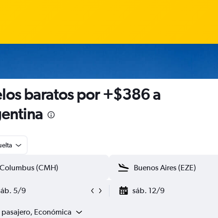
los baratos por +$386 a
entina
uelta
sáb. 5/9
sáb. 12/9
1 pasajero, Económica