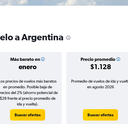
uelo a Argentina
Más barato en
Precio promedio
enero
$1.128
Los precios de vuelos más baratos
Promedio de vuelos de ida y vuelt
en promedio. Posible baja de
en agosto 2026
recios del 2% (ahorro potencial de
$28 frente al precio promedio de
ida y vuelta).
Buscar ofertas
Buscar ofertas