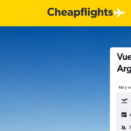
Vue
Arg
Ida y v