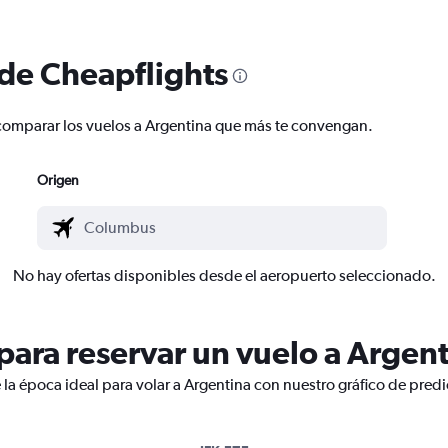
 de Cheapflights
y comparar los vuelos a Argentina que más te convengan.
Origen
No hay ofertas disponibles desde el aeropuerto seleccionado.
ara reservar un vuelo a Argen
 la época ideal para volar a Argentina con nuestro gráfico de pred