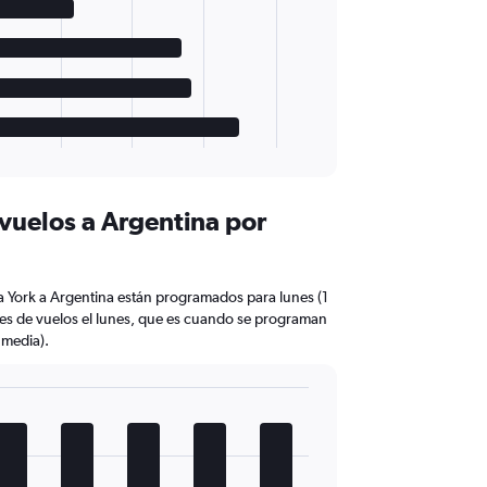
 vuelos a Argentina por
a York a Argentina están programados para lunes (1
es de vuelos el lunes, que es cuando se programan
 media).