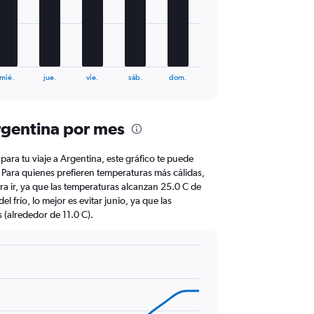
mié.
jue.
vie.
sáb.
dom.
rgentina por mes
 para tu viaje a Argentina, este gráfico te puede
ar. Para quienes prefieren temperaturas más cálidas,
ra ir, ya que las temperaturas alcanzan 25.0 C de
l frío, lo mejor es evitar junio, ya que las
 (alrededor de 11.0 C).