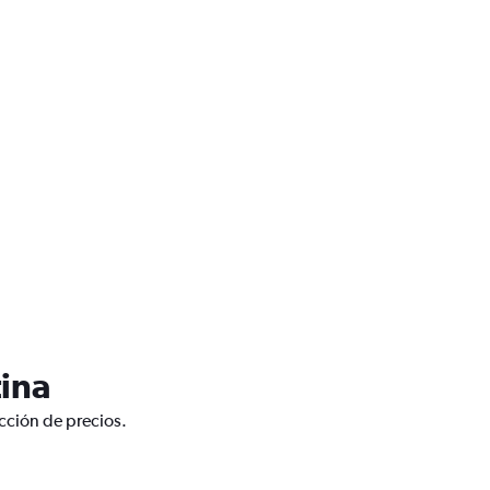
tina
icción de precios.