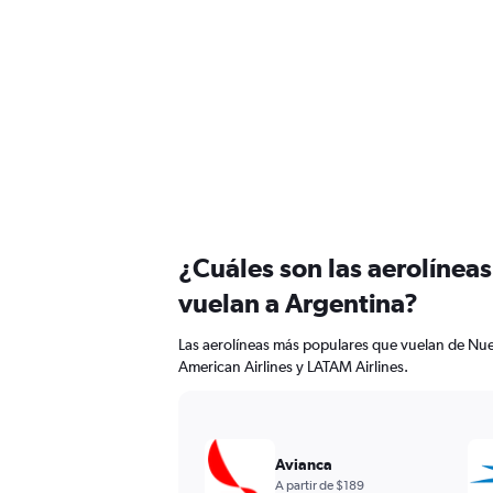
¿Cuáles son las aerolínea
vuelan a Argentina?
Las aerolíneas más populares que vuelan de Nue
American Airlines y LATAM Airlines.
Avianca
A partir de $189