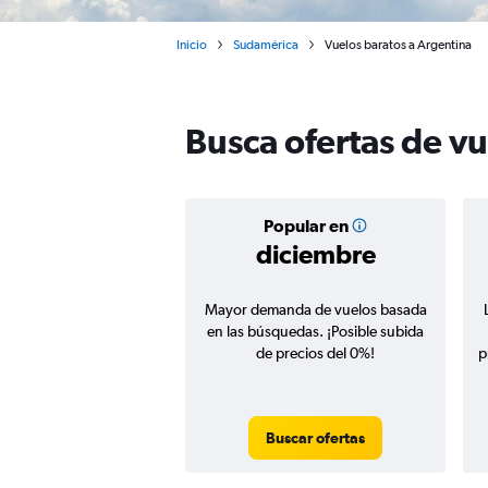
Inicio
Sudamérica
Vuelos baratos a Argentina
Busca ofertas de v
Popular en
diciembre
Mayor demanda de vuelos basada
en las búsquedas. ¡Posible subida
de precios del 0%!
p
Buscar ofertas