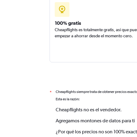
100% gratis
Cheapflights es totalmente gratis, así que pu
empezar a ahorrar desde el momento cero.
Cheapflights siempre trata de obtener precios exact
*
Esta es la razón:
Cheapflights no es el vendedor.
Agregamos montones de datos para ti
¿Por qué los precios no son 100% exac