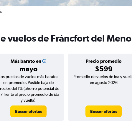
ia
de vuelos de Fráncfort del Men
Más barato en
Precio promedio
mayo
$599
Los precios de vuelos más baratos
Promedio de vuelos de ida y vuelt
en promedio. Posible baja de
en agosto 2026
recios del 1% (ahorro potencial de
7 frente al precio promedio de ida
y vuelta).
Buscar ofertas
Buscar ofertas