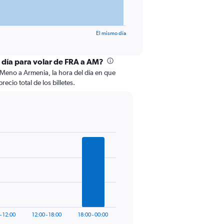
El mismo día
l día para volar de FRA a AM?
 Meno a Armenia, la hora del día en que
ecio total de los billetes.
- 12:00
12:00 - 18:00
18:00 - 00:00