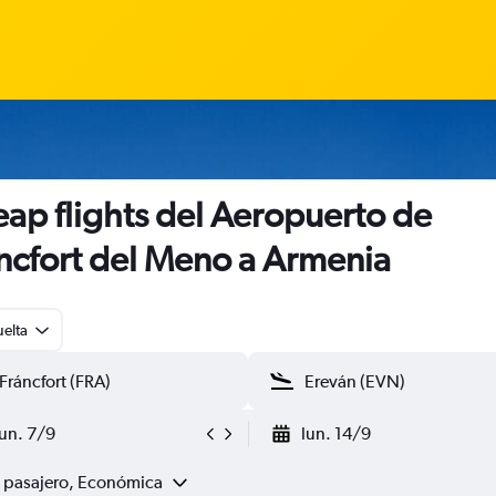
ap flights del Aeropuerto de
ncfort del Meno a Armenia
uelta
lun. 7/9
lun. 14/9
1 pasajero, Económica