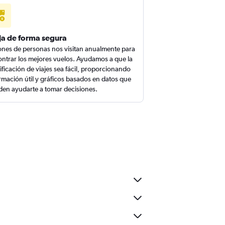
ja de forma segura
ones de personas nos visitan anualmente para
ntrar los mejores vuelos. Ayudamos a que la
ificación de viajes sea fácil, proporcionando
rmación útil y gráficos basados en datos que
en ayudarte a tomar decisiones.