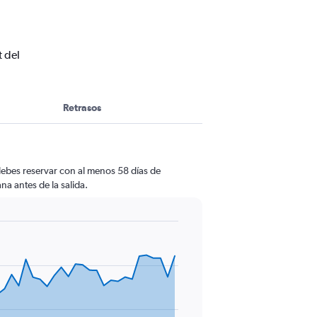
t del
Retrasos
debes reservar con al menos 58 días de
na antes de la salida.