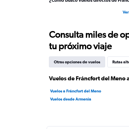
¿Cómo busco vuelos directos de Fránc
Ver
Consulta miles de op
tu próximo viaje
Otras opciones de vuelos
Rutas alt
Vuelos de Fráncfort del Meno 
Vuelos a Fráncfort del Meno
Vuelos desde Armenia