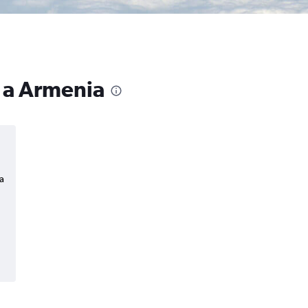
o a Armenia
a