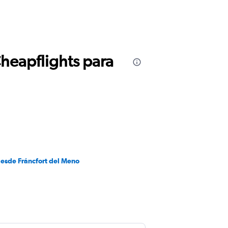
Cheapflights para
desde Fráncfort del Meno