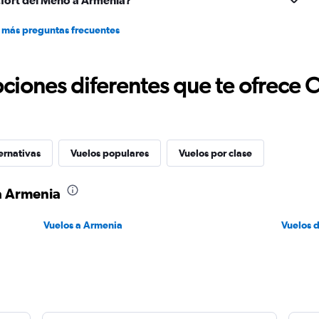
fort del Meno a Armenia?
 más preguntas frecuentes
ciones diferentes que te ofrece 
ernativas
Vuelos populares
Vuelos por clase
a Armenia
Vuelos a Armenia
Vuelos 