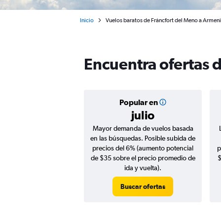
Inicio
Vuelos baratos de Fráncfort del Meno a Armen
Encuentra ofertas 
Popular en
julio
Mayor demanda de vuelos basada
en las búsquedas. Posible subida de
precios del 6% (aumento potencial
p
de $35 sobre el precio promedio de
$
ida y vuelta).
Buscar ofertas