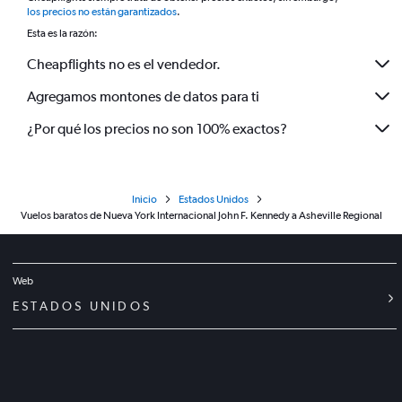
los precios no están garantizados
.
Esta es la razón:
Cheapflights no es el vendedor.
Agregamos montones de datos para ti
¿Por qué los precios no son 100% exactos?
Inicio
Estados Unidos
Vuelos baratos de Nueva York Internacional John F. Kennedy a Asheville Regional
Web
ESTADOS UNIDOS