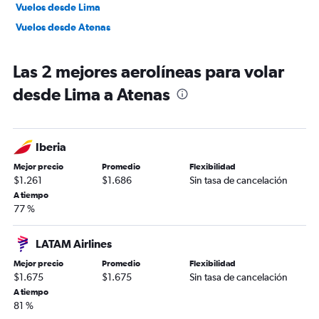
Vuelos desde Lima
Vuelos desde Atenas
Las 2 mejores aerolíneas para volar
desde Lima a Atenas
Iberia
Mejor precio
Promedio
Flexibilidad
$1.261
$1.686
Sin tasa de cancelación
A tiempo
77 %
LATAM Airlines
Mejor precio
Promedio
Flexibilidad
$1.675
$1.675
Sin tasa de cancelación
A tiempo
81 %