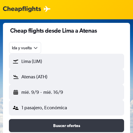
Cheap flights desde Lima a Atenas
Ida y vuelta
Lima (LIM)
Atenas (ATH)
mié. 9/9
-
mié. 16/9
1 pasajero, Económica
Buscar ofertas