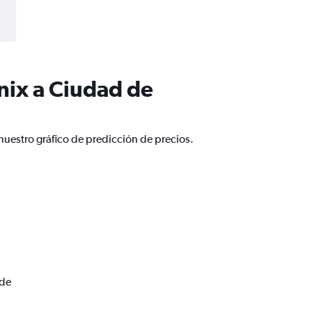
nix a Ciudad de
uestro gráfico de predicción de precios.
 de