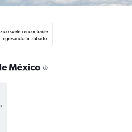
éxico suelen encontrarse
s y regresando un sábado
 de México
a