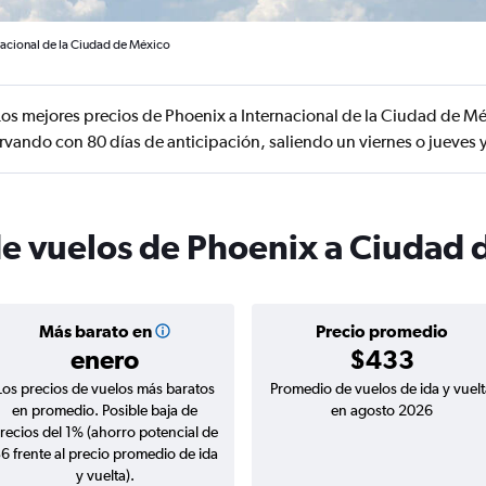
nacional de la Ciudad de México
os mejores precios de Phoenix a Internacional de la Ciudad de M
ervando con 80 días de anticipación, saliendo un viernes o jueve
de vuelos de Phoenix a Ciudad
Más barato en
Precio promedio
enero
$433
Los precios de vuelos más baratos
Promedio de vuelos de ida y vuelt
en promedio. Posible baja de
en agosto 2026
recios del 1% (ahorro potencial de
6 frente al precio promedio de ida
y vuelta).