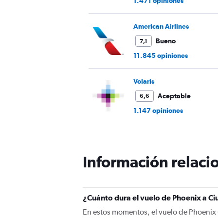
1.471 opiniones
American Airlines
Bueno
7,1
11.845 opiniones
Volaris
Aceptable
6,6
1.147 opiniones
Información relacio
¿Cuánto dura el vuelo de Phoenix a C
En estos momentos, el vuelo de Phoenix 