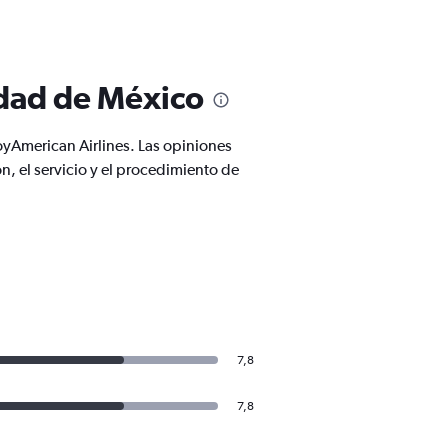
udad de México
yAmerican Airlines. Las opiniones
, el servicio y el procedimiento de
7,8
7,8