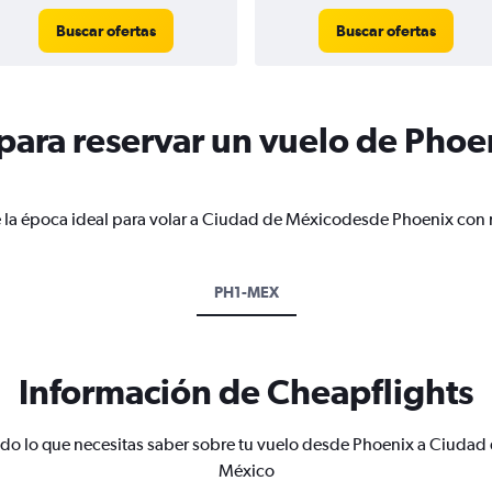
Buscar ofertas
Buscar ofertas
ara reservar un vuelo de Phoe
e la época ideal para volar a Ciudad de Méxicodesde Phoenix con n
PH1-MEX
Información de Cheapflights
do lo que necesitas saber sobre tu vuelo desde Phoenix a Ciudad
México