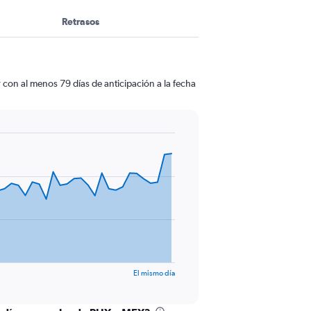
Retrasos
con al menos 79 días de anticipación a la fecha
El mismo día