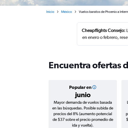
Inicio
México
Vuelos baratos de Phoenix a Inter
Cheapflights Consejo:
L
en enero o febrero, res
Encuentra ofertas 
Popular en
junio
Mayor demanda de vuelos basada
en las búsquedas. Posible subida de
precios del 8% (aumento potencial
p
de $37 sobre el precio promedio de
$
ida y vuelta).