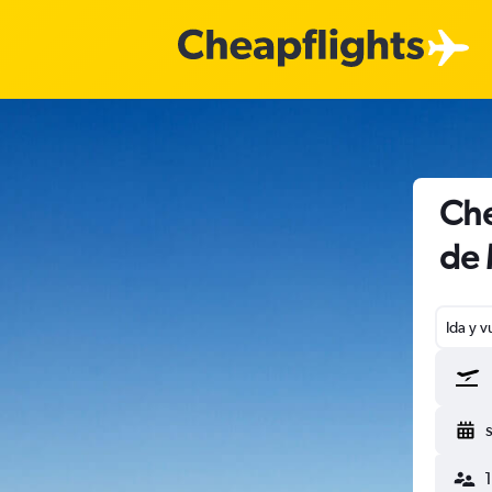
Che
de 
Ida y v