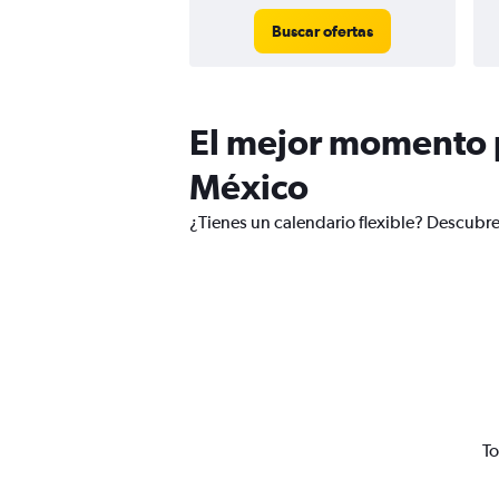
Buscar ofertas
El mejor momento p
México
¿Tienes un calendario flexible? Descubr
To