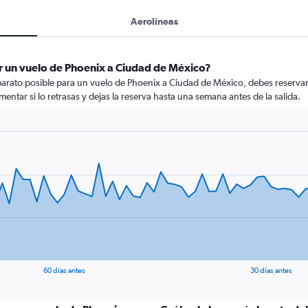
Aerolíneas
r un vuelo de Phoenix a Ciudad de México?
arato posible para un vuelo de Phoenix a Ciudad de México, debes reservar 
mentar si lo retrasas y dejas la reserva hasta una semana antes de la salida.
60 días antes
30 días antes