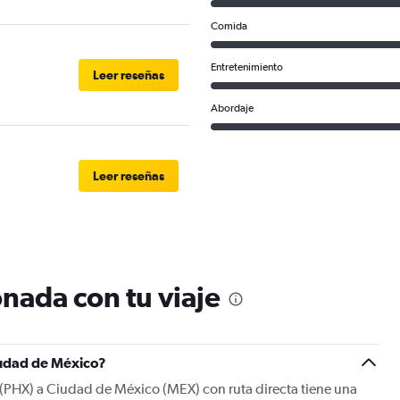
Comida
Entretenimiento
Leer reseñas
Abordaje
Leer reseñas
nada con tu viaje
iudad de México?
(PHX) a Ciudad de México (MEX) con ruta directa tiene una