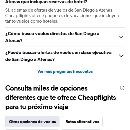
Atenas que incluyan reservas de hotel?
axis
displaying
Sí, además de ofertas de vuelos de San Diego a Atenas,
values.
Cheapflights ofrece paquetes de vacaciones que incluyen
Range:
tanto vuelos como hoteles.
0
to
¿Cómo busco vuelos directos de San Diego a
1500.
Atenas?
¿Puedo buscar ofertas de vuelos en clase ejecutiva
de San Diego a Atenas?
Ver más preguntas frecuentes
Consulta miles de opciones
diferentes que te ofrece Cheapflights
para tu próximo viaje
Otras opciones de vuelos
Rutas alternativas