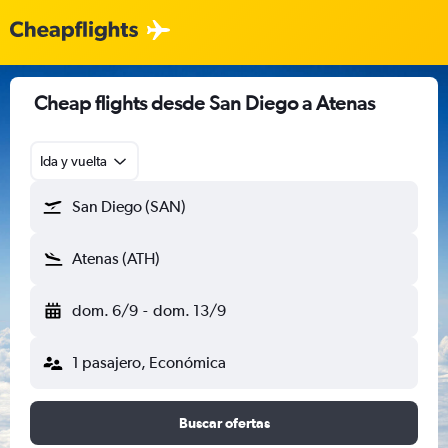
Cheap flights desde San Diego a Atenas
Ida y vuelta
San Diego (SAN)
Atenas (ATH)
dom. 6/9
-
dom. 13/9
1 pasajero, Económica
Buscar ofertas