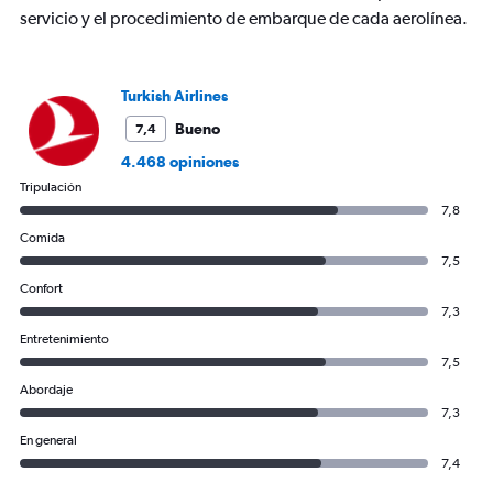
servicio y el procedimiento de embarque de cada aerolínea.
Turkish Airlines
Bueno
7,4
4.468 opiniones
Tripulación
7,8
Comida
7,5
Confort
7,3
Entretenimiento
7,5
Abordaje
7,3
En general
7,4