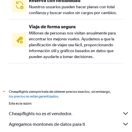
Reserva con flexibilidad
Nuestros usuarios pueden hacer planes con total
confianza y buscar vuelos sin cargos por cambios.
Viaja de forma segura
Millones de personas nos visitan anualmente para
encontrar los mejores vuelos. Ayudamos a que la
planificación de viajes sea fácil, proporcionando
información útil y gráficos basados en datos que
pueden ayudarte a tomar decisiones.
Cheapflights siempre trata de obtener precios exactos, sin embargo,
*
los precios no están garantizados
.
Esta es la razón:
Cheapflights no es el vendedor.
Agregamos montones de datos para ti