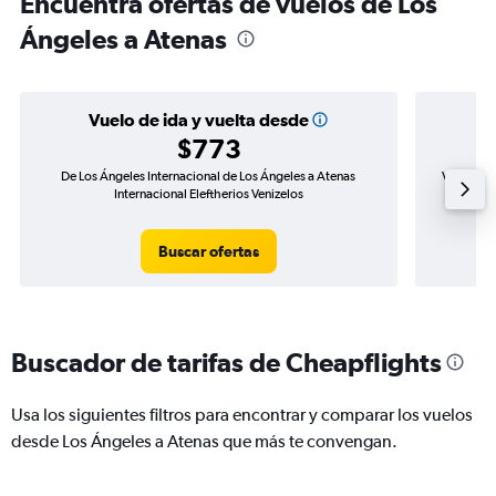
Encuentra ofertas de vuelos de Los
Ángeles a Atenas
Vuelo de ida y vuelta desde
$773
De Los Ángeles Internacional de Los Ángeles a Atenas
Vuelo de 
Internacional Eleftherios Venizelos
A
Buscar ofertas
Buscador de tarifas de Cheapflights
Usa los siguientes filtros para encontrar y comparar los vuelos
desde Los Ángeles a Atenas que más te convengan.