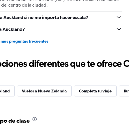
 del centro de la ciudad.
a Auckland si no me importa hacer escala?
 a Auckland?
 más preguntas frecuentes
ciones diferentes que te ofrece 
kland
Vuelos a Nueva Zelanda
Completa tu viaje
Ru
ipo de clase