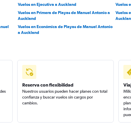
Vuelos en Ejecutiva a Auckland
Vuelos 
Vuelos en Primera de Playas de Manuel Antonio a
Vuelos 
Auckland
Auckla
anuel
Vuelos en Económica de Playas de Manuel Antonio
a Auckland
Reserva con flexibilidad
Via
edes
Nuestros usuarios pueden hacer planes con total
Mill
confianza y buscar vuelos sin cargos por
enco
cambios.
plan
info
pued