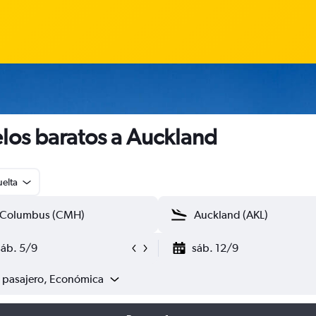
los baratos a Auckland
uelta
sáb. 5/9
sáb. 12/9
1 pasajero, Económica