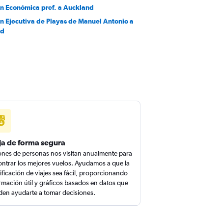
en Económica pref. a Auckland
en Ejecutiva de Playas de Manuel Antonio a
nd
ja de forma segura
ones de personas nos visitan anualmente para
ntrar los mejores vuelos. Ayudamos a que la
ificación de viajes sea fácil, proporcionando
rmación útil y gráficos basados en datos que
en ayudarte a tomar decisiones.