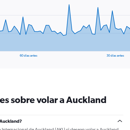
60 días antes
30 días antes
es sobre volar a Auckland
a Auckland?
 a Internacional de Auckland (AKL) si desean volar a Auckland.