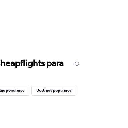
Cheapflights para
tas populares
Destinos populares