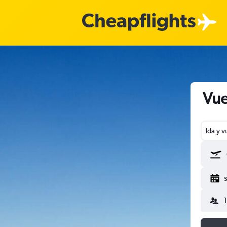
Vue
Ida y v