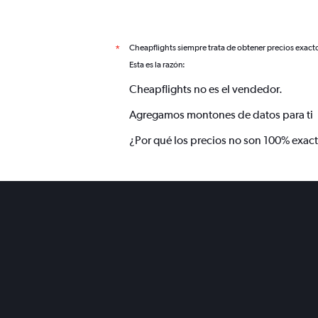
Cheapflights siempre trata de obtener precios exact
*
Esta es la razón:
Cheapflights no es el vendedor.
Agregamos montones de datos para ti
¿Por qué los precios no son 100% exac