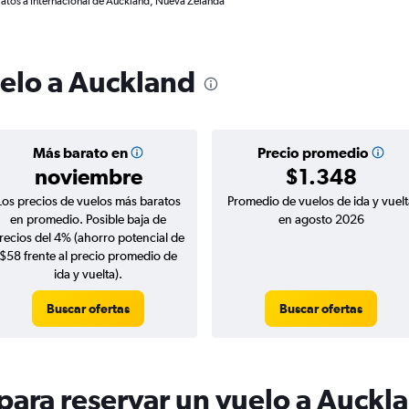
ratos a Internacional de Auckland, Nueva Zelanda
uelo a Auckland
Más barato en
Precio promedio
noviembre
$1.348
Los precios de vuelos más baratos
Promedio de vuelos de ida y vuelt
en promedio. Posible baja de
en agosto 2026
recios del 4% (ahorro potencial de
$58 frente al precio promedio de
ida y vuelta).
Buscar ofertas
Buscar ofertas
ara reservar un vuelo a Auckl