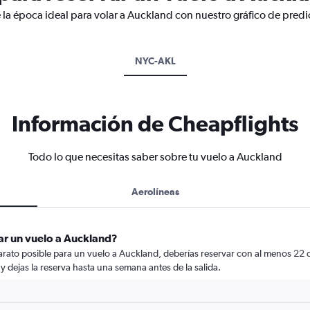
 la época ideal para volar a Auckland con nuestro gráfico de predi
NYC-AKL
Información de Cheapflights
Todo lo que necesitas saber sobre tu vuelo a Auckland
Aerolíneas
ar un vuelo a Auckland?
rato posible para un vuelo a Auckland, deberías reservar con al menos 22 día
y dejas la reserva hasta una semana antes de la salida.