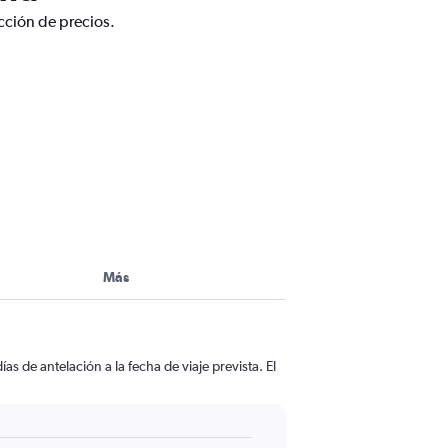
cción de precios.
Más
s de antelación a la fecha de viaje prevista. El