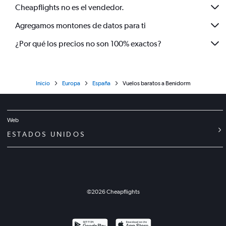
Cheapflights no es el vendedor.
Agregamos montones de datos para ti
¿Por qué los precios no son 100% exactos?
Inicio
Europa
España
Vuelos baratos a Benidorm
Web
ESTADOS UNIDOS
©
2026
Cheapflights