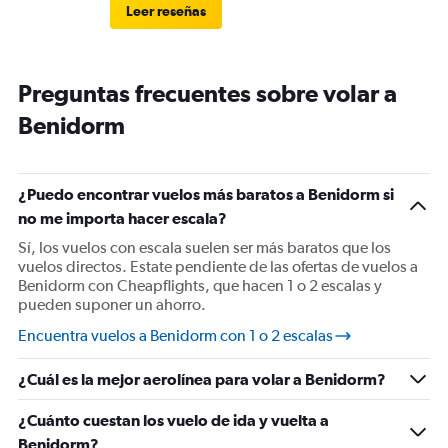
Leer reseñas
Preguntas frecuentes sobre volar a
Benidorm
¿Puedo encontrar vuelos más baratos a Benidorm si
no me importa hacer escala?
Sí, los vuelos con escala suelen ser más baratos que los
vuelos directos. Estate pendiente de las ofertas de vuelos a
Benidorm con Cheapflights, que hacen 1 o 2 escalas y
pueden suponer un ahorro.
Encuentra vuelos a Benidorm con 1 o 2 escalas
¿Cuál es la mejor aerolínea para volar a Benidorm?
¿Cuánto cuestan los vuelo de ida y vuelta a
Benidorm?