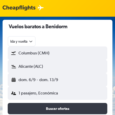
Vuelos baratos a Benidorm
Ida y vuelta
Columbus (CMH)
Alicante (ALC)
dom. 6/9
-
dom. 13/9
1 pasajero, Económica
Buscar ofertas