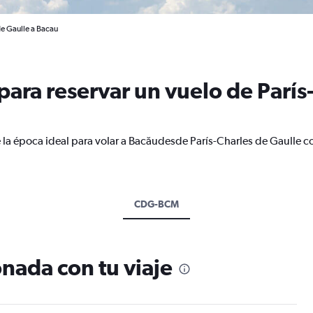
de Gaulle a Bacau
ara reservar un vuelo de París
 la época ideal para volar a Bacăudesde París-Charles de Gaulle c
CDG-BCM
nada con tu viaje