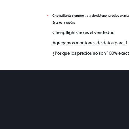
Cheapflights siempre trata de obtener precios exact
*
Esta es la razón:
Cheapflights no es el vendedor.
Agregamos montones de datos para ti
¿Por qué los precios no son 100% exac