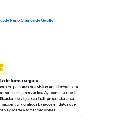
esde París-Charles de Gaulle
ja de forma segura
ones de personas nos visitan anualmente para
ntrar los mejores vuelos. Ayudamos a que la
ificación de viajes sea fácil, proporcionando
rmación útil y gráficos basados en datos que
en ayudarte a tomar decisiones.