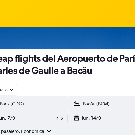
ap flights del Aeropuerto de Parí
rles de Gaulle a Bacău
uelta
lun. 7/9
lun. 14/9
1 pasajero, Económica