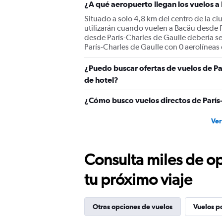
¿A qué aeropuerto llegan los vuelos a
Situado a solo 4,8 km del centro de la ci
utilizarán cuando vuelen a Bacău desde 
desde París-Charles de Gaulle debería ser
París-Charles de Gaulle con 0 aerolíneas 
¿Puedo buscar ofertas de vuelos de Pa
de hotel?
¿Cómo busco vuelos directos de París
Ver
Consulta miles de op
tu próximo viaje
Otras opciones de vuelos
Vuelos p