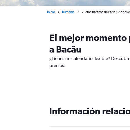
Inicio
Rumanía
Vuelos baratos de París-Charles 
El mejor momento p
a Bacău
¿Tienes un calendario flexible? Descubre
precios.
Información relacio