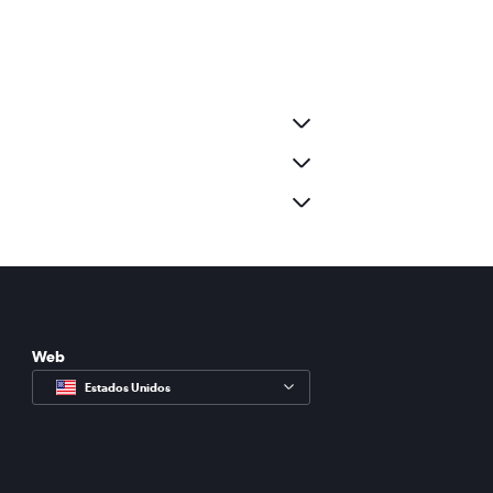
Web
Estados Unidos