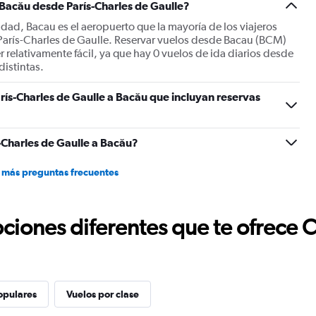
 Bacău desde París-Charles de Gaulle?
udad, Bacau es el aeropuerto que la mayoría de los viajeros
París-Charles de Gaulle. Reservar vuelos desde Bacau (BCM)
 relativamente fácil, ya que hay 0 vuelos de ida diarios desde
distintas.
rís-Charles de Gaulle a Bacău que incluyan reservas
-Charles de Gaulle a Bacău?
 más preguntas frecuentes
ciones diferentes que te ofrece 
opulares
Vuelos por clase