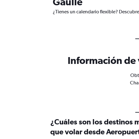
Gaulle
¿Tienes un calendario flexible? Descubre
Información de 
Obté
Char
¿Cuáles son los destinos 
que volar desde Aeropuert