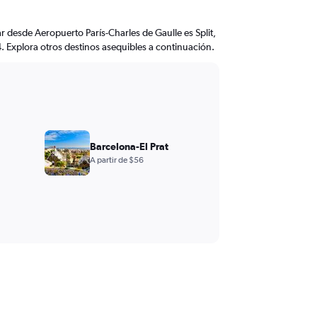
r desde Aeropuerto París-Charles de Gaulle es Split,
. Explora otros destinos asequibles a continuación.
Barcelona-El Prat
A partir de $56