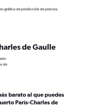
ro gráfico de predicción de precios.
harles de Gaulle
arís-
as de
más barato al que puedes
uerto París-Charles de