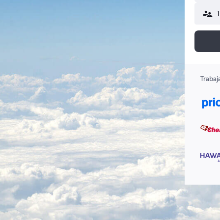
Trabaj