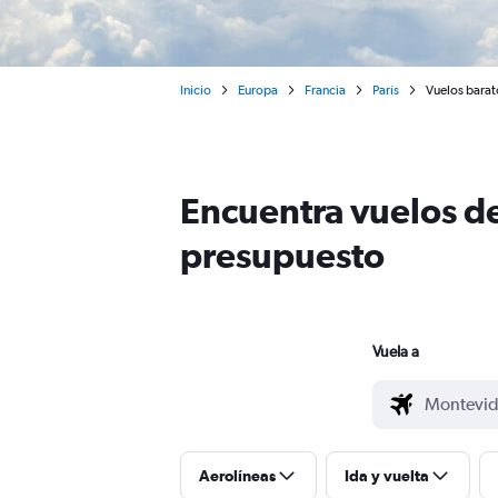
Inicio
Europa
Francia
París
Vuelos barat
Encuentra vuelos de
presupuesto
Vuela a
Aerolíneas
Ida y vuelta