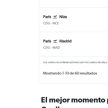
París
Niza
CDG
-
NCE
París
Madrid
CDG
-
MAD
Los vuelos se ordenan primero por los vuelos de ida y
Mostrando 1-10 de 60 resultados
El mejor momento p