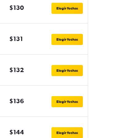
$130
Elegir fechas
$131
Elegir fechas
$132
Elegir fechas
$136
Elegir fechas
$144
Elegir fechas