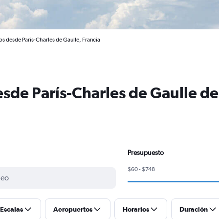
os desde París-Charles de Gaulle, Francia
sde París-Charles de Gaulle de
Presupuesto
$60 - $748
Escalas
Aeropuertos
Horarios
Duración