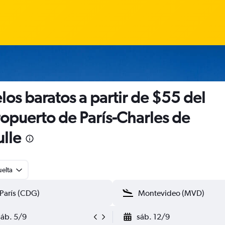
los baratos a partir de $55 del
opuerto de París-Charles de
lle
uelta
sáb. 5/9
sáb. 12/9