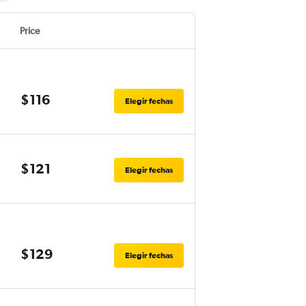
Price
$116
Elegir fechas
$121
Elegir fechas
$129
Elegir fechas