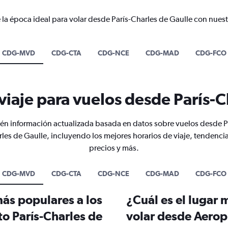
 la época ideal para volar desde París-Charles de Gaulle con nuest
CDG-MVD
CDG-CTA
CDG-NCE
CDG-MAD
CDG-FCO
viaje para vuelos desde París-C
n información actualizada basada en datos sobre vuelos desde P
les de Gaulle, incluyendo los mejores horarios de viaje, tendenci
precios y más.
CDG-MVD
CDG-CTA
CDG-NCE
CDG-MAD
CDG-FCO
más populares a los
¿Cuál es el lugar 
o París-Charles de
volar desde Aerop