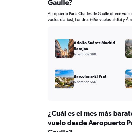
Gaulle?
Aeropuerto París-Charles de Gaulle ofrece vuel
vuelos diarios), Londres (655 vuelos al día) y Ám
Adolfo Suárez Madrid-
Barajas
A partir de $68
Barcelona-El Prat
A partir de $56
¿Cuál es el mes más barat
vuelo desde Aeropuerto Pa
Gaulle?