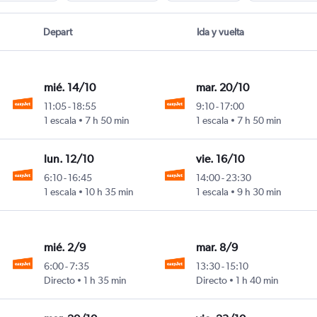
Depart
Ida y vuelta
mié. 14/10
mar. 20/10
11:05
-
18:55
9:10
-
17:00
1 escala
7 h 50 min
1 escala
7 h 50 min
lun. 12/10
vie. 16/10
6:10
-
16:45
14:00
-
23:30
1 escala
10 h 35 min
1 escala
9 h 30 min
mié. 2/9
mar. 8/9
6:00
-
7:35
13:30
-
15:10
Directo
1 h 35 min
Directo
1 h 40 min