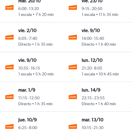
mar. 20/10
vie. 23/10
6:00
-
13:20
9:15
-
20:50
1 escala
7 h 20 min
1 escala
11 h 35 min
vie. 2/10
vie. 9/10
6:05
-
7:40
14:00
-
15:40
Directo
1 h 35 min
Directo
1 h 40 min
vie. 9/10
lun. 12/10
10:55
-
16:15
21:20
-
8:05
1 escala
5 h 20 min
1 escala
10 h 45 min
mar. 1/9
lun. 14/9
11:15
-
12:50
22:15
-
23:55
Directo
1 h 35 min
Directo
1 h 40 min
jue. 10/9
mar. 13/10
6:25
-
8:00
10:15
-
21:30