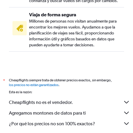
confianza y buscar vuelos sin cargos por cambios.
Viaja de forma segura
Millones de personas nos visitan anualmente para
encontrar los mejores vuelos. Ayudamos a que la
planificación de viajes sea fácil, proporcionando
información útil y gráficos basados en datos que
pueden ayudarte a tomar decisiones.
Cheapflights siempre trata de obtener precios exactos, sin embargo,
*
los precios no están garantizados
.
Esta es la razón:
Cheapflights no es el vendedor.
Agregamos montones de datos para ti
¿Por qué los precios no son 100% exactos?