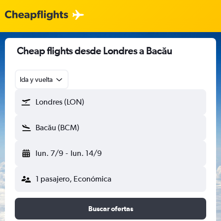
Cheap flights desde Londres a Bacău
Ida y vuelta
Londres (LON)
Bacău (BCM)
lun. 7/9
-
lun. 14/9
1 pasajero, Económica
Buscar ofertas