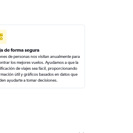
ja de forma segura
ones de personas nos visitan anualmente para
ntrar los mejores vuelos. Ayudamos a que la
ificación de viajes sea fácil, proporcionando
rmación útil y gráficos basados en datos que
en ayudarte a tomar decisiones.