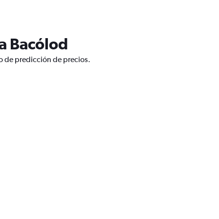
 a Bacólod
co de predicción de precios.