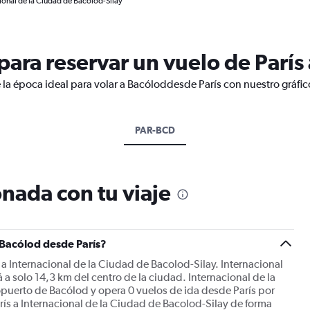
cional de la Ciudad de Bacolod-Silay
ara reservar un vuelo de París
 la época ideal para volar a Bacóloddesde París con nuestro gráfi
PAR-BCD
nada con tu viaje
 Bacólod desde París?
 a Internacional de la Ciudad de Bacolod-Silay. Internacional
a solo 14,3 km del centro de la ciudad. Internacional de la
opuerto de Bacólod y opera 0 vuelos de ida desde París por
rís a Internacional de la Ciudad de Bacolod-Silay de forma