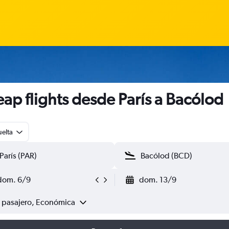
ap flights desde París a Bacólod
uelta
dom. 6/9
dom. 13/9
1 pasajero, Económica