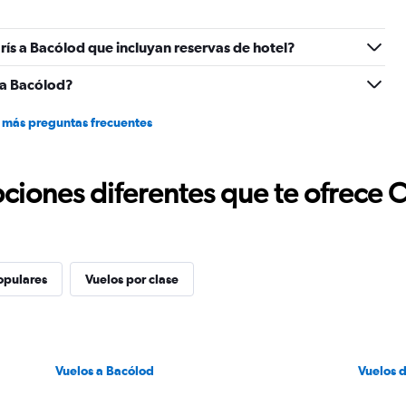
rís a Bacólod que incluyan reservas de hotel?
 a Bacólod?
 más preguntas frecuentes
ciones diferentes que te ofrece 
opulares
Vuelos por clase
Vuelos a Bacólod
Vuelos 