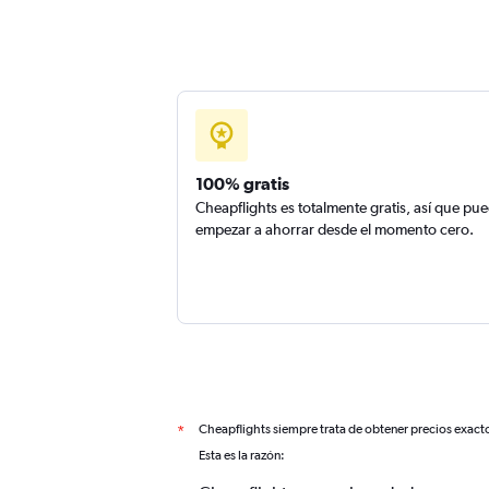
100% gratis
Cheapflights es totalmente gratis, así que pu
empezar a ahorrar desde el momento cero.
Cheapflights siempre trata de obtener precios exact
*
Esta es la razón: