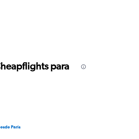
Cheapflights para
desde París