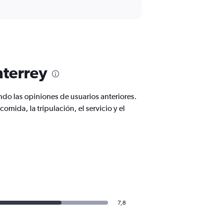
nterrey
do las opiniones de usuarios anteriores.
mida, la tripulación, el servicio y el
7,8