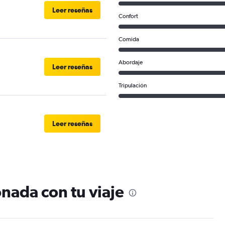
Leer reseñas
Confort
Comida
Abordaje
Leer reseñas
Tripulación
Leer reseñas
nada con tu viaje