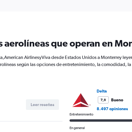
s aerolíneas que operan en Mo
ta,American AirlinesyViva desde Estados Unidos a Monterrey leyen
olíneas según las opciones de entretenimiento, la comodidad, la co
Delta
Bueno
7,8
Leer reseñas
8.497 opiniones
Entretenimiento
En general