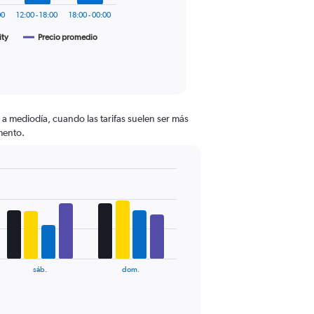
00
12:00 - 18:00
18:00 - 00:00
ity
Precio promedio
a mediodía, cuando las tarifas suelen ser más
omento.
sáb.
dom.