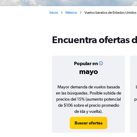
Inicio
México
Vuelos baratos de Estados Unidos 
Encuentra ofertas 
Popular en
mayo
Mayor demanda de vuelos basada
en las búsquedas. Posible subida de
precios del 15% (aumento potencial
p
de $106 sobre el precio promedio
de ida y vuelta).
Buscar ofertas