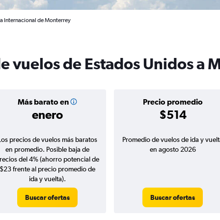
a Internacional de Monterrey
de vuelos de Estados Unidos a 
Más barato en
Precio promedio
enero
$514
Los precios de vuelos más baratos
Promedio de vuelos de ida y vuelt
en promedio. Posible baja de
en agosto 2026
recios del 4% (ahorro potencial de
$23 frente al precio promedio de
ida y vuelta).
Buscar ofertas
Buscar ofertas