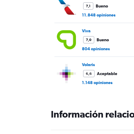
Bueno
7,1
11.848 opiniones
Viva
Bueno
7,0
804 opiniones
Volaris
Aceptable
6,6
1.148 opiniones
Información relacio