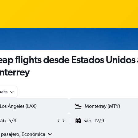
ap flights desde Estados Unidos 
terrey
uelta
sáb. 5/9
sáb. 12/9
1 pasajero, Económica