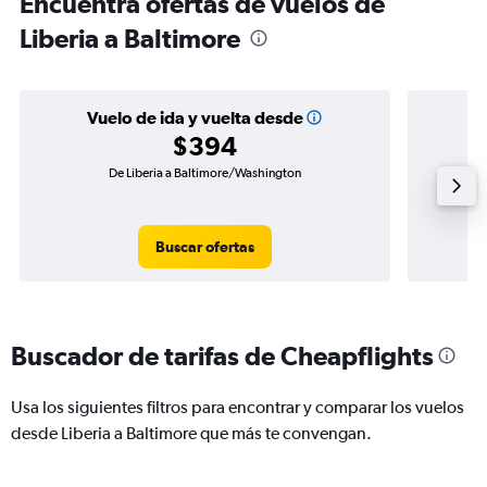
Encuentra ofertas de vuelos de
Liberia a Baltimore
Vuelo de ida y vuelta desde
$394
De Liberia a Baltimore/Washington
Vuel
Buscar ofertas
Buscador de tarifas de Cheapflights
Usa los siguientes filtros para encontrar y comparar los vuelos
desde Liberia a Baltimore que más te convengan.