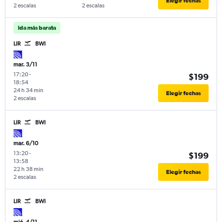
Elegir fechas
2 escalas
2 escalas
Ida más barata
LIR
BWI
mar. 3/11
17:20
-
$199
18:54
24 h 34 min
Elegir fechas
2 escalas
LIR
BWI
mar. 6/10
13:20
-
$199
13:58
22 h 38 min
Elegir fechas
2 escalas
LIR
BWI