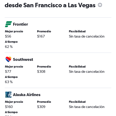
desde San Francisco a Las Vegas
Frontier
Mejor precio
Promedio
Flexibilidad
$56
$167
Sin tasa de cancelación
A tiempo
62 %
Southwest
Mejor precio
Promedio
Flexibilidad
$77
$308
Sin tasa de cancelación
A tiempo
63 %
Alaska Airlines
Mejor precio
Promedio
Flexibilidad
$160
$309
Sin tasa de cancelación
A tiempo