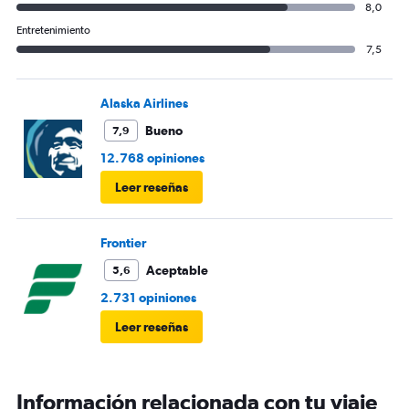
8,0
Entretenimiento
7,5
Alaska Airlines
Bueno
7,9
12.768 opiniones
Leer reseñas
Frontier
Aceptable
5,6
2.731 opiniones
Leer reseñas
Información relacionada con tu viaje