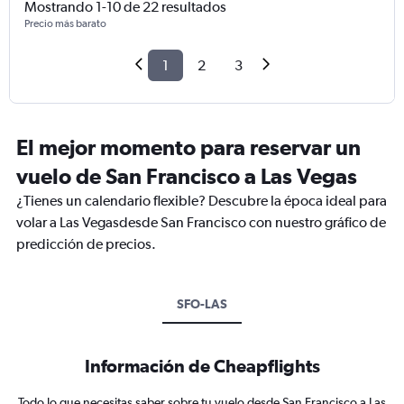
Mostrando 1-10 de 22 resultados
Precio más barato
1
2
3
El mejor momento para reservar un
vuelo de San Francisco a Las Vegas
¿Tienes un calendario flexible? Descubre la época ideal para
volar a Las Vegasdesde San Francisco con nuestro gráfico de
predicción de precios.
SFO-LAS
Información de Cheapflights
Todo lo que necesitas saber sobre tu vuelo desde San Francisco a Las