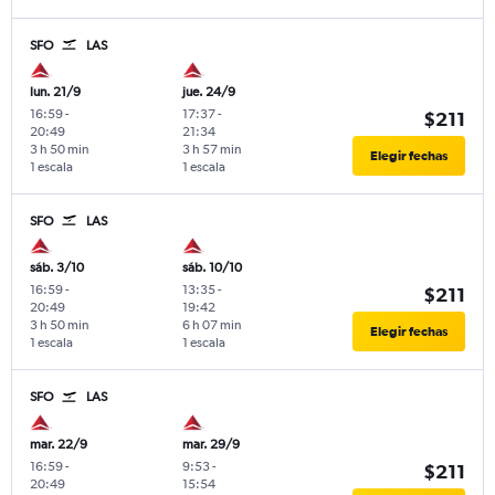
SFO
LAS
lun. 21/9
jue. 24/9
16:59
-
17:37
-
$211
20:49
21:34
3 h 50 min
3 h 57 min
Elegir fechas
1 escala
1 escala
SFO
LAS
sáb. 3/10
sáb. 10/10
16:59
-
13:35
-
$211
20:49
19:42
3 h 50 min
6 h 07 min
Elegir fechas
1 escala
1 escala
SFO
LAS
mar. 22/9
mar. 29/9
16:59
-
9:53
-
$211
20:49
15:54