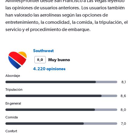
AirlinesyFrontier desde San Francisco a Las Vegas leyendo
las opiniones de usuarios anteriores. Los usuarios también
han valorado las aerolíneas según las opciones de
entretenimiento, la comodidad, la comida, la tripulación, el
servicio y el procedimiento de embarque.
Southwest
Muy bueno
8,0
4.220 opiniones
Abordaje
8,1
Tripulación
8,6
En general
8,0
Comida
7,0
Confort