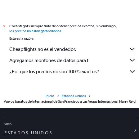
Cheapflights siempre trata de obtener precios exactos, sin embargo,
*
los precios no están garantizados
.
Esta es la razón:
Cheapflights no es el vendedor.
Agregamos montones de datos para ti
¿Por qué los precios no son 100% exactos?
Inicio
Estados Unidos
Vuelos baratos de Internacional de San Francisco a Las Vegas Internacional Harry Reid
Web
ESTADOS UNIDOS