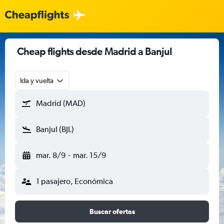
Cheap flights desde Madrid a Banjul
Ida y vuelta
Madrid (MAD)
Banjul (BJL)
mar. 8/9
-
mar. 15/9
1 pasajero, Económica
Buscar ofertas