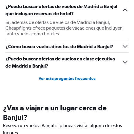
1
¿Puedo buscar ofertas de vuelos de Madrid a Banjul
Y
que incluyan reservas de hotel?
axis
displaying
Sí, además de ofertas de vuelos de Madrid a Banjul,
values.
Cheapflights ofrece paquetes de vacaciones que incluyen
Range:
tanto vuelos como hoteles.
0
to
¿Cómo busco vuelos directos de Madrid a Banjul?
900.
¿Puedo buscar ofertas de vuelos en clase ejecutiva
de Madrid a Banjul?
Ver más preguntas frecuentes
¿Vas a viajar a un lugar cerca de
Banjul?
Reserva un vuelo a Banjul si planeas visitar alguno de estos
lugares.