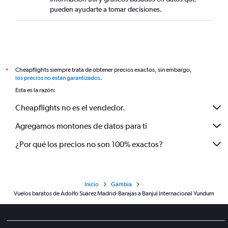
pueden ayudarte a tomar decisiones.
Cheapflights siempre trata de obtener precios exactos, sin embargo,
*
los precios no están garantizados
.
Esta es la razón:
Cheapflights no es el vendedor.
Agregamos montones de datos para ti
¿Por qué los precios no son 100% exactos?
Inicio
Gambia
Vuelos baratos de Adolfo Suárez Madrid-Barajas a Banjul Internacional Yundum