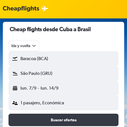
Cheap flights desde Cuba a Brasil
Ida y vuelta
Baracoa (BCA)
São Paulo (GRU)
lun. 7/9
-
lun. 14/9
1 pasajero, Económica
Buscar ofertas