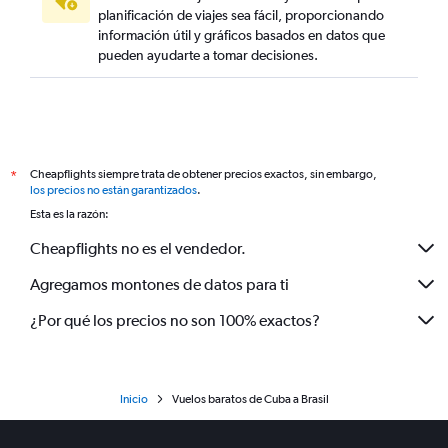
planificación de viajes sea fácil, proporcionando
información útil y gráficos basados en datos que
pueden ayudarte a tomar decisiones.
Cheapflights siempre trata de obtener precios exactos, sin embargo,
*
los precios no están garantizados
.
Esta es la razón:
Cheapflights no es el vendedor.
Agregamos montones de datos para ti
¿Por qué los precios no son 100% exactos?
Inicio
Vuelos baratos de Cuba a Brasil